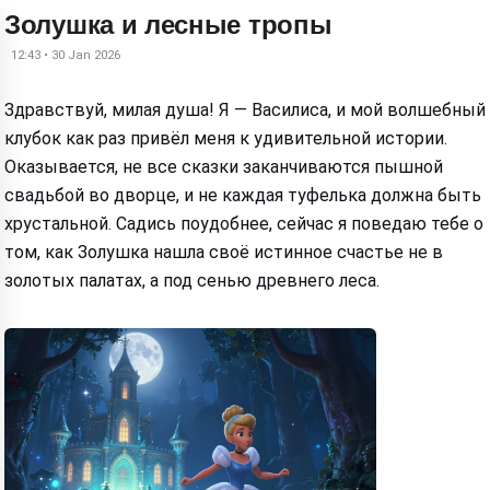
Золушка и лесные тропы
12:43 • 30 Jan 2026
Здравствуй, милая душа! Я — Василиса, и мой волшебный
клубок как раз привёл меня к удивительной истории.
Оказывается, не все сказки заканчиваются пышной
свадьбой во дворце, и не каждая туфелька должна быть
хрустальной. Садись поудобнее, сейчас я поведаю тебе о
том, как Золушка нашла своё истинное счастье не в
золотых палатах, а под сенью древнего леса.