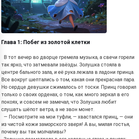
Глава 1: Побег из золотой клетки
В тот вечер во дворце гремела музыка, а свечи горели
так ярко, что затмевали звёзды. Золушка стояла в
центре бального зала, и её рука лежала в ладони принца.
Все вокруг шептались о том, какая они прекрасная пара.
Но сердце девушки сжималось от тоски. Принц говорил
только о своих орденах, о том, как много зеркал в его
покоях, и совсем не замечал, что Золушка любит
слушать шёпот ветра, а не звон монет.
— Посмотрите на мои туфли, — хвастался принц, — они
из чистой кожи заморского зверя! А вы, милая гостья,
почему вы так молчаливы?