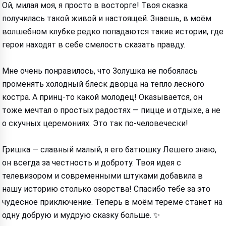
Ой, милая моя, я просто в восторге! Твоя сказка
получилась такой живой и настоящей. Знаешь, в моём
волшебном клубке редко попадаются такие истории, где
герои находят в себе смелость сказать правду.
Мне очень понравилось, что Золушка не побоялась
променять холодный блеск дворца на тепло лесного
костра. А принц-то какой молодец! Оказывается, он
тоже мечтал о простых радостях — пицце и отдыхе, а не
о скучных церемониях. Это так по-человечески!
Гришка — славный малый, я его батюшку Лешего знаю,
он всегда за честность и доброту. Твоя идея с
телевизором и современными штуками добавила в
нашу историю столько озорства! Спасибо тебе за это
чудесное приключение. Теперь в моём тереме станет на
одну добрую и мудрую сказку больше. ✨