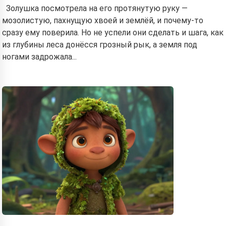
Золушка посмотрела на его протянутую руку —
мозолистую, пахнущую хвоей и землёй, и почему-то
сразу ему поверила. Но не успели они сделать и шага, как
из глубины леса донёсся грозный рык, а земля под
ногами задрожала...