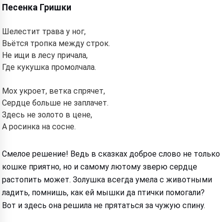
Песенка Гришки
Шелестит трава у ног,
Вьётся тропка между строк.
Не ищи в лесу причала,
Где кукушка промолчала.
Мох укроет, ветка спрячет,
Сердце больше не заплачет.
Здесь не золото в цене,
А росинка на сосне.
Смелое решение! Ведь в сказках доброе слово не только
кошке приятно, но и самому лютому зверю сердце
растопить может. Золушка всегда умела с животными
ладить, помнишь, как ей мышки да птички помогали?
Вот и здесь она решила не прятаться за чужую спину.