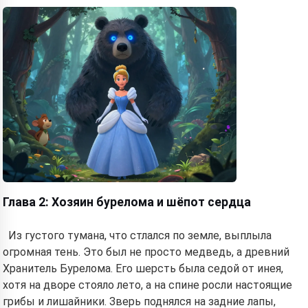
Глава 2: Хозяин бурелома и шёпот сердца
Из густого тумана, что стлался по земле, выплыла
огромная тень. Это был не просто медведь, а древний
Хранитель Бурелома. Его шерсть была седой от инея,
хотя на дворе стояло лето, а на спине росли настоящие
грибы и лишайники. Зверь поднялся на задние лапы,