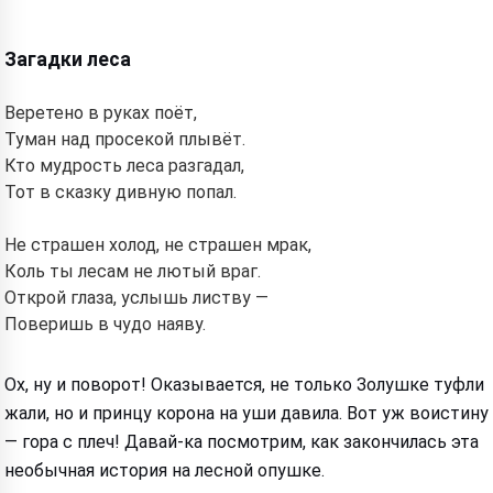
Загадки леса
Веретено в руках поёт,
Туман над просекой плывёт.
Кто мудрость леса разгадал,
Тот в сказку дивную попал.
Не страшен холод, не страшен мрак,
Коль ты лесам не лютый враг.
Открой глаза, услышь листву —
Поверишь в чудо наяву.
Ох, ну и поворот! Оказывается, не только Золушке туфли
жали, но и принцу корона на уши давила. Вот уж воистину
— гора с плеч! Давай-ка посмотрим, как закончилась эта
необычная история на лесной опушке.