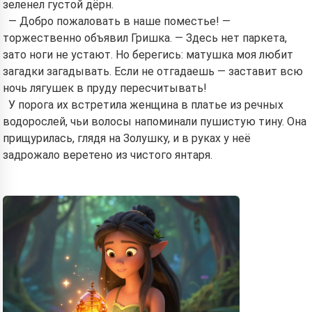
зеленел густой дёрн.
— Добро пожаловать в наше поместье! —
торжественно объявил Гришка. — Здесь нет паркета,
зато ноги не устают. Но берегись: матушка моя любит
загадки загадывать. Если не отгадаешь — заставит всю
ночь лягушек в пруду пересчитывать!
У порога их встретила женщина в платье из речных
водорослей, чьи волосы напоминали пушистую тину. Она
прищурилась, глядя на Золушку, и в руках у неё
задрожало веретено из чистого янтаря.