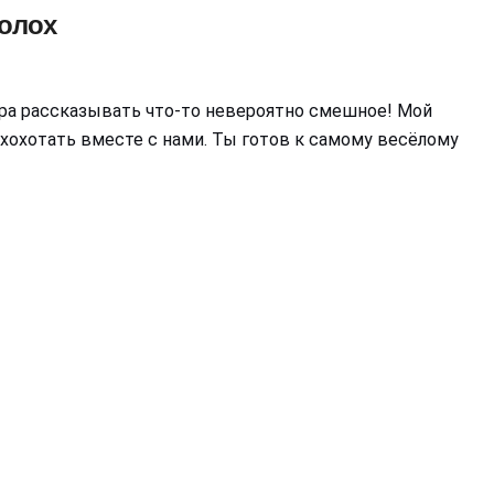
олох
ора рассказывать что-то невероятно смешное! Мой
хохотать вместе с нами. Ты готов к самому весёлому