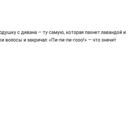
одушку с дивана — ту самую, которая пахнет лавандой и
волосы и закричал: «Пи-пи-пи-гооо!» — что значит