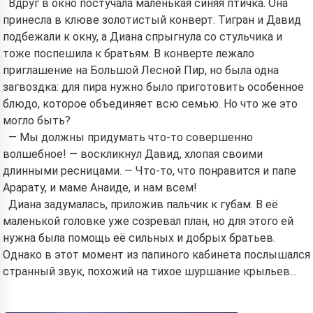
Вдруг в окно постучала маленькая синяя птичка. Она
принесла в клюве золотистый конверт. Тигран и Давид
подбежали к окну, а Диана спрыгнула со стульчика и
тоже поспешила к братьям. В конверте лежало
приглашение на Большой Лесной Пир, но была одна
загвоздка: для пира нужно было приготовить особенное
блюдо, которое объединяет всю семью. Но что же это
могло быть?
— Мы должны придумать что-то совершенно
волшебное! — воскликнул Давид, хлопая своими
длинными ресницами. — Что-то, что понравится и папе
Арарату, и маме Анаиде, и нам всем!
Диана задумалась, приложив пальчик к губам. В её
маленькой головке уже созревал план, но для этого ей
нужна была помощь её сильных и добрых братьев.
Однако в этот момент из папиного кабинета послышался
странный звук, похожий на тихое шуршание крыльев...