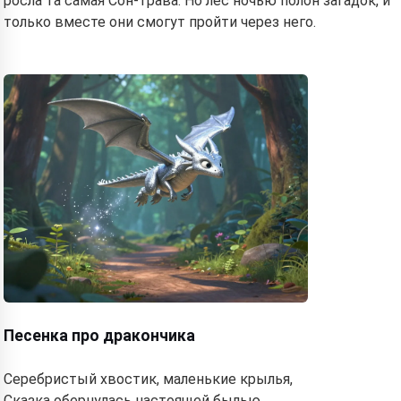
росла та самая Сон-трава. Но лес ночью полон загадок, и
только вместе они смогут пройти через него.
Песенка про дракончика
Серебристый хвостик, маленькие крылья,
Сказка обернулась настоящей былью.