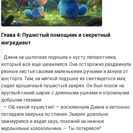
Глава 4: Пушистый помощник и секретный
ингредиент
Диана на цыпочках подошла к кусту папоротника,
который всё ещё шевелился. Она осторожно раздвинула
резные листья своими маленькими ручками и ахнула от
восторга. Там, на мягкой подушке из светящегося мха,
сидел крошечный пушистый зверёк. Он был похож на
круглый синий шарик с длинными ушками и огромными
добрыми глазами.
— Ой, какой пушистик! — воскликнула Диана и легонько
погладила зверька по спинке. Зверёк довольно
зажмурился и издал звук, похожий на нежное
мурлыканье колокольчика. — Ты потерялся?