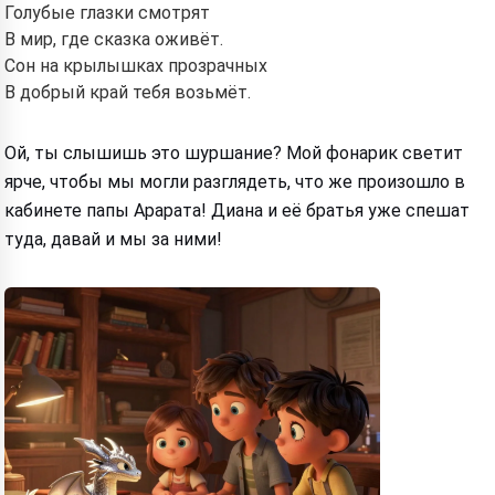
Голубые глазки смотрят
В мир, где сказка оживёт.
Сон на крылышках прозрачных
В добрый край тебя возьмёт.
Ой, ты слышишь это шуршание? Мой фонарик светит
ярче, чтобы мы могли разглядеть, что же произошло в
кабинете папы Арарата! Диана и её братья уже спешат
туда, давай и мы за ними!