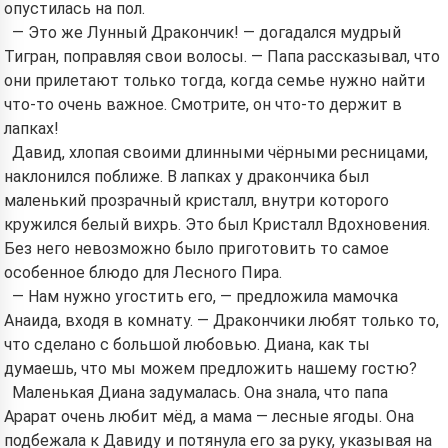
опустилась на пол.
— Это же Лунный Дракончик! — догадался мудрый
Тигран, поправляя свои волосы. — Папа рассказывал, что
они прилетают только тогда, когда семье нужно найти
что-то очень важное. Смотрите, он что-то держит в
лапках!
Давид, хлопая своими длинными чёрными ресницами,
наклонился поближе. В лапках у дракончика был
маленький прозрачный кристалл, внутри которого
кружился белый вихрь. Это был Кристалл Вдохновения.
Без него невозможно было приготовить то самое
особенное блюдо для Лесного Пира.
— Нам нужно угостить его, — предложила мамочка
Анаида, входя в комнату. — Дракончики любят только то,
что сделано с большой любовью. Диана, как ты
думаешь, что мы можем предложить нашему гостю?
Маленькая Диана задумалась. Она знала, что папа
Арарат очень любит мёд, а мама — лесные ягоды. Она
подбежала к Давиду и потянула его за руку, указывая на