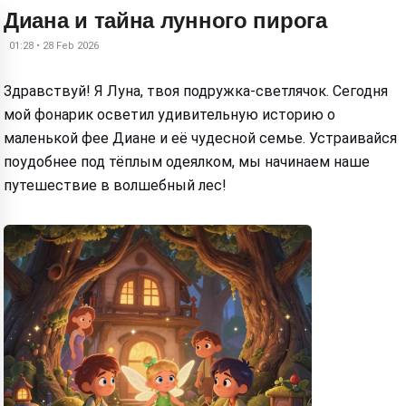
Диана и тайна лунного пирога
01:28 • 28 Feb 2026
Здравствуй! Я Луна, твоя подружка-светлячок. Сегодня
мой фонарик осветил удивительную историю о
маленькой фее Диане и её чудесной семье. Устраивайся
поудобнее под тёплым одеялком, мы начинаем наше
путешествие в волшебный лес!