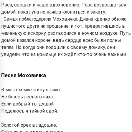
Роса, орешки и наше вдохновение. Пора возвращаться
домой, пока луна не начала клониться к закату.
Семья поблагодарила Моховичка. Диана крепко обняла
пушистого друга на прощание, и тот, превратившись в
маленькую искорку, растворился в ночном воздухе. Путь
домой казался короче, ведь сердца всех были полны
тепла. Но когда они подошли к своему домику, они
увидели, что на крыльце их ждёт кто-то очень важный...
Песня Моховичка
В мягком мхе живу я тихо,
Не боюсь лесного лиха.
Если добрый ты душой,
Поделюсь я тайной свой.
Золотой орех в ладошке,