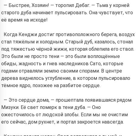
— Быстрее, Хозяин! — торопил Дебаг. — Тьма у корней
старого дуба начинает пульсировать. Она чувствует, что
её время на исходе!
Когда Кенджи достиг противоположного берега, воздух
стал тяжёлым и холодным. Старый дуб, казалось, стонал
под тяжестью чёрной жижи, которая облепила его ствол.
Это были не просто тени — это были воплощённые
обиды, жадность и гнев наследников Сато, которые
годами отравляли землю своими спорами. В центре
дерева виднелось углубление, в котором пульсировало
тёмное ядро, похожее на разбитое сердце.
— Это сердце дома, — прошептала появившаяся рядом
Мизуки. Её свет померк в тени дуба. — Оно
ожесточилось от людской злобы. Если мы не очистим
его сейчас, дом рухнет, и портал закроется навсегда.