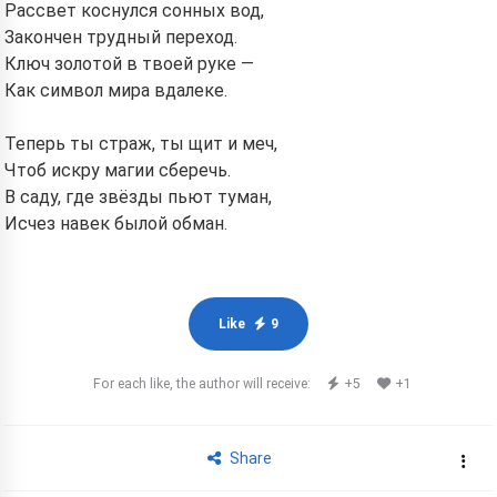
Рассвет коснулся сонных вод,
Закончен трудный переход.
Ключ золотой в твоей руке —
Как символ мира вдалеке.
Теперь ты страж, ты щит и меч,
Чтоб искру магии сберечь.
В саду, где звёзды пьют туман,
Исчез навек былой обман.
Like
9
For each like, the author will receive:
+5
+1
Share