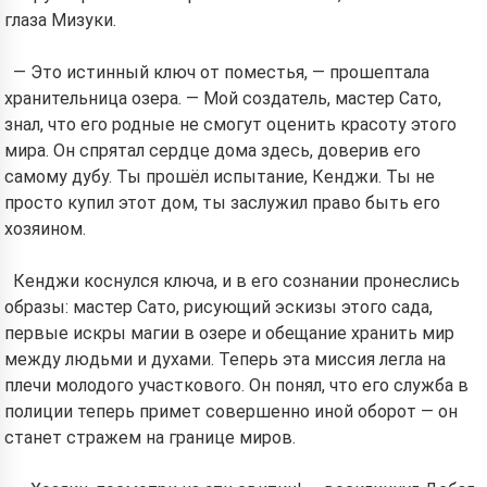
глаза Мизуки.
— Это истинный ключ от поместья, — прошептала
хранительница озера. — Мой создатель, мастер Сато,
знал, что его родные не смогут оценить красоту этого
мира. Он спрятал сердце дома здесь, доверив его
самому дубу. Ты прошёл испытание, Кенджи. Ты не
просто купил этот дом, ты заслужил право быть его
хозяином.
Кенджи коснулся ключа, и в его сознании пронеслись
образы: мастер Сато, рисующий эскизы этого сада,
первые искры магии в озере и обещание хранить мир
между людьми и духами. Теперь эта миссия легла на
плечи молодого участкового. Он понял, что его служба в
полиции теперь примет совершенно иной оборот — он
станет стражем на границе миров.