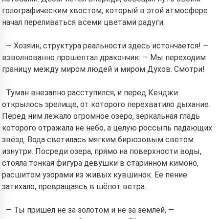
голографическим хвостом, который в этой атмосфере
начал переливаться всеми цветами радуги.
— Хозяин, структура реальности здесь истончается! —
взволнованно прошептал дракончик. — Мы переходим
границу между миром людей и миром Духов. Смотри!
Туман внезапно расступился, и перед Кенджи
открылось зрелище, от которого перехватило дыхание.
Перед ним лежало огромное озеро, зеркальная гладь
которого отражала не небо, а целую россыпь падающих
звёзд. Вода светилась мягким бирюзовым светом
изнутри. Посреди озера, прямо на поверхности воды,
стояла тонкая фигура девушки в старинном кимоно,
расшитом узорами из живых кувшинок. Её пение
затихало, превращаясь в шёпот ветра.
— Ты пришёл не за золотом и не за землёй, —