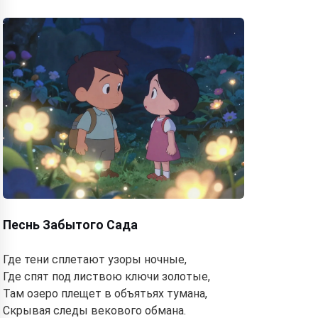
Песнь Забытого Сада
Где тени сплетают узоры ночные,
Где спят под листвою ключи золотые,
Там озеро плещет в объятьях тумана,
Скрывая следы векового обмана.