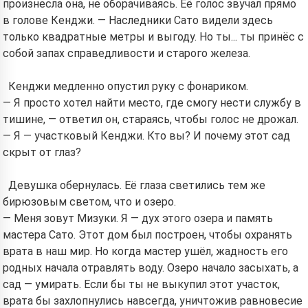
произнесла она, не оборачиваясь. Её голос звучал прямо
в голове Кенджи. — Наследники Сато видели здесь
только квадратные метры и выгоду. Но ты... ты принёс с
собой запах справедливости и старого железа.
Кенджи медленно опустил руку с фонариком.
— Я просто хотел найти место, где смогу нести службу в
тишине, — ответил он, стараясь, чтобы голос не дрожал.
— Я — участковый Кенджи. Кто вы? И почему этот сад
скрыт от глаз?
Девушка обернулась. Её глаза светились тем же
бирюзовым светом, что и озеро.
— Меня зовут Мизуки. Я — дух этого озера и память
мастера Сато. Этот дом был построен, чтобы охранять
врата в наш мир. Но когда мастер ушёл, жадность его
родных начала отравлять воду. Озеро начало засыхать, а
сад — умирать. Если бы ты не выкупил этот участок,
врата бы захлопнулись навсегда, уничтожив равновесие