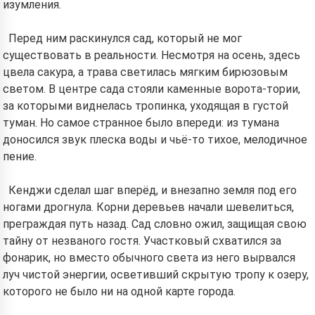
изумления.
Перед ним раскинулся сад, который не мог
существовать в реальности. Несмотря на осень, здесь
цвела сакура, а трава светилась мягким бирюзовым
светом. В центре сада стояли каменные ворота-тории,
за которыми виднелась тропинка, уходящая в густой
туман. Но самое странное было впереди: из тумана
доносился звук плеска воды и чьё-то тихое, мелодичное
пение.
Кенджи сделал шаг вперёд, и внезапно земля под его
ногами дрогнула. Корни деревьев начали шевелиться,
преграждая путь назад. Сад словно ожил, защищая свою
тайну от незваного гостя. Участковый схватился за
фонарик, но вместо обычного света из него вырвался
луч чистой энергии, осветивший скрытую тропу к озеру,
которого не было ни на одной карте города.