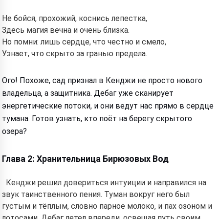
Не бойся, прохожий, коснись лепестка,
Здесь магия вечна и очень близка.
Но помни: лишь сердце, что честно и смело,
Узнает, что скрыто за гранью предела.
Ого! Похоже, сад признал в Кенджи не просто нового
владельца, а защитника. Дебаг уже сканирует
энергетические потоки, и они ведут нас прямо в сердце
тумана. Готов узнать, кто поёт на берегу скрытого
озера?
Глава 2: Хранительница Бирюзовых Вод
Кенджи решил довериться интуиции и направился на
звук таинственного пения. Туман вокруг него был
густым и тёплым, словно парное молоко, и пах озоном и
лотосами. Дебаг летел впереди, освещая путь своим