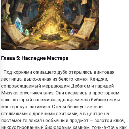
Глава 5: Наследие Мастера
Под корнями ожившего дуба открылась винтовая
лестница, выложенная из белого камня. Кенджи,
сопровождаемый мерцающим Дебагом и парящей
Мизуки, спустился вниз. Они оказались в просторном
зале, который напоминал одновременно библиотеку и
мастерскую алхимика. Стены были уставлены
стеллажами с древними свитками, а в центре на
постаменте лежал необычный предмет — золотой ключ,
инкрустированный бирюзовым камнем, точь-в-точь как