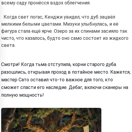
всему саду пронёсся вздох облегчения.
Когда свет погас, Кенджи увидел, что дуб зацвёл
мелкими белыми цветами. Мизуки улыбнулась, и её
фигура стала ещё ярче. Озеро за их спинами засияло так
чисто, что казалось, будто оно само состоит из жидкого
света.
Смотри! Когда тьма отступила, корни старого дуба
разошлись, открывая проход в потайное место. Кажется,
мастер Сато оставил что-то важное для того, кто
сможет спасти его наследие. Дебаг, включи сканеры на
полную мощность!