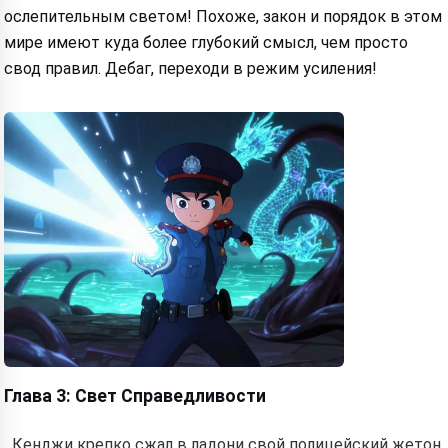
ослепительным светом! Похоже, закон и порядок в этом
мире имеют куда более глубокий смысл, чем просто
свод правил. Дебаг, переходи в режим усиления!
Глава 3: Свет Справедливости
Кенджи крепко сжал в ладони свой полицейский жетон.