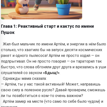
Глава 1: Реактивный старт и кактус по имени
Пушок
Жил-был мальчик по имени Артём, и энергии в нём было
столько, что хватило бы на запуск десяти космических
ракет и одного пылесоса! Артём не просто ходил — он
подпрыгивал. Он не просто говорил — он тараторил так
быстро, что слова обгоняли друг друга и врезались в уши
слушателей со звуком
«Бдыщ!»
.
Однажды мама сказала:
— Артём, ты у нас такой активный! Может, направишь
свою силу в полезное русло? Давай проверим, сможешь
ли ты позаботиться о ком-то очень важном?
Артём замер на месте (что само по себе было чудом) и