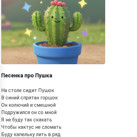
Песенка про Пушка
На столе сидит Пушок
В синий спрятан горшок
Он колючий и смешной
Подружился он со мной
Я не буду так скакать
Чтобы кактус не сломать
Буду капельку лить в ряд