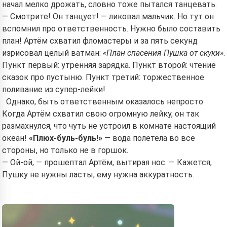
начал мелко дрожать, словно тоже пытался танцевать.
— Смотрите! Он танцует! — ликовал мальчик. Но тут он
вспомнил про ответственность. Нужно было составить
план! Артём схватил фломастеры и за пять секунд
изрисовал целый ватман:
«План спасения Пушка от скуки»
.
Пункт первый: утренняя зарядка. Пункт второй: чтение
сказок про пустыню. Пункт третий: торжественное
поливание из супер-лейки!
Однако, быть ответственным оказалось непросто.
Когда Артём схватил свою огромную лейку, он так
размахнулся, что чуть не устроил в комнате настоящий
океан!
«Плюх-буль-буль!»
— вода полетела во все
стороны, но только не в горшок.
— Ой-ой, — прошептал Артём, вытирая нос. — Кажется,
Пушку не нужны ласты, ему нужна аккуратность.