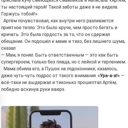
прислала кучу смеющихся смайликов и написала: «Артём,
ты настоящий герой! Такой заботы даже я не видела.
Горжусь тобой!»
Артём почувствовал, как внутри него разливается
приятное тепло. Это было круче, чем просто бегать и
кричать. Это была гордость за то, что он сдержал
обещание. Он подошёл к маме и тихо, без лишнего шума,
сказал:
— Мам, я понял. Быть ответственным — это как быть
супергероем, только без плаща, но с лейкой и терпением.
Мама обняла его, а Пушок на подоконнике, казалось,
даже чуть-чуть подрос от такого внимания.
«Ура-а-а!»
—
всё-таки не выдержал и тихонько прошептал Артём,
победно вскинув руки вверх.