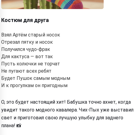
Костюм для друга
Взял Артём старый носок
Отрезал пятку и носок
Получился чудо-фрак
Для кактуса — вот так
Пусть колючки не торчат
Не пугают всех ребят
Будет Пушок самым модным
И к прогулкам он пригодным
О, это будет настоящий хит! Бабушка точно ахнет, когда
увидит такого модного кавалера. Чих-Пых уже выставил
свет и приготовил свою лучшую улыбку для заднего
плана! 📸