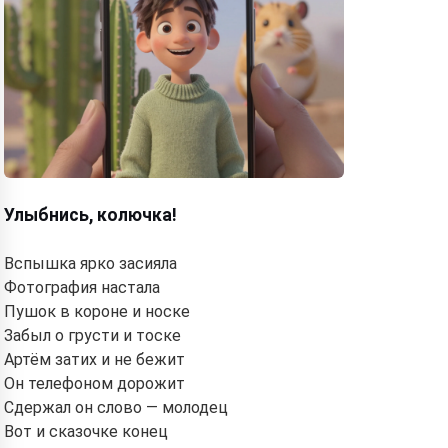
Улыбнись, колючка!
Вспышка ярко засияла
Фотография настала
Пушок в короне и носке
Забыл о грусти и тоске
Артём затих и не бежит
Он телефоном дорожит
Сдержал он слово — молодец
Вот и сказочке конец