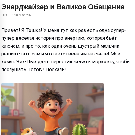
Энерджайзер и Великое Обещание
09:58 • 28 Mar 2026
Привет! Я Тошка! У меня тут как раз есть одна супер-
пупер весёлая история про энергию, которая бьёт
ключом, и про то, как один очень шустрый мальчик
решил стать самым ответственным на свете! Мой
хомяк Чих-Пых даже перестал жевать морковку, чтобы
послушать. Готов? Поехали!