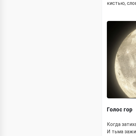
кистью, сло
Голос гор
Когда затих
И тьма зажи