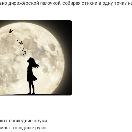
вно дирижёрской палочкой, собирая стихии в одну точку н
ают последние звуки
мает холодные руки