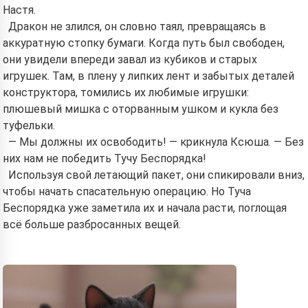
Настя.
Дракон не злился, он словно таял, превращаясь в
аккуратную стопку бумаги. Когда путь был свободен,
они увидели впереди завал из кубиков и старых
игрушек. Там, в плену у липких лент и забытых деталей
конструктора, томились их любимые игрушки:
плюшевый мишка с оторванным ушком и кукла без
туфельки.
— Мы должны их освободить! — крикнула Ксюша. — Без
них нам не победить Тучу Беспорядка!
Используя свой летающий пакет, они спикировали вниз,
чтобы начать спасательную операцию. Но Туча
Беспорядка уже заметила их и начала расти, поглощая
всё больше разбросанных вещей.