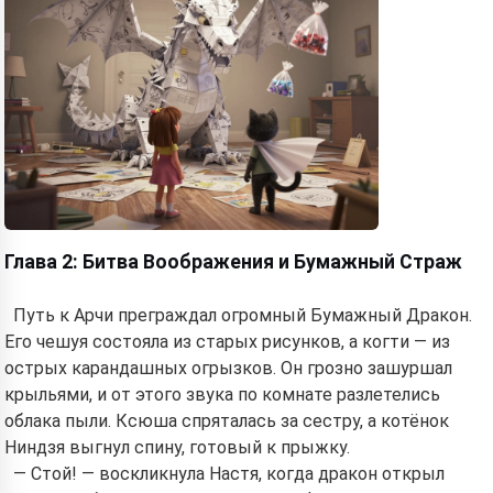
Глава 2: Битва Воображения и Бумажный Страж
Путь к Арчи преграждал огромный Бумажный Дракон.
Его чешуя состояла из старых рисунков, а когти — из
острых карандашных огрызков. Он грозно зашуршал
крыльями, и от этого звука по комнате разлетелись
облака пыли. Ксюша спряталась за сестру, а котёнок
Ниндзя выгнул спину, готовый к прыжку.
— Стой! — воскликнула Настя, когда дракон открыл