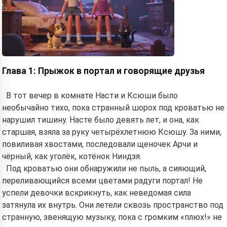
Глава 1: Прыжок в портал и говорящие друзья
В тот вечер в комнате Насти и Ксюши было
необычайно тихо, пока странный шорох под кроватью не
нарушил тишину. Насте было девять лет, и она, как
старшая, взяла за руку четырёхлетнюю Ксюшу. За ними,
повиливая хвостами, последовали щеночек Арчи и
чёрный, как уголёк, котёнок Ниндзя.
Под кроватью они обнаружили не пыль, а сияющий,
переливающийся всеми цветами радуги портал! Не
успели девочки вскрикнуть, как неведомая сила
затянула их внутрь. Они летели сквозь пространство под
странную, звенящую музыку, пока с громким «плюх!» не