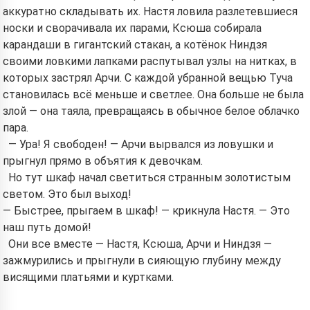
аккуратно складывать их. Настя ловила разлетевшиеся
носки и сворачивала их парами, Ксюша собирала
карандаши в гигантский стакан, а котёнок Ниндзя
своими ловкими лапками распутывал узлы на нитках, в
которых застрял Арчи. С каждой убранной вещью Туча
становилась всё меньше и светлее. Она больше не была
злой — она таяла, превращаясь в обычное белое облачко
пара.
— Ура! Я свободен! — Арчи вырвался из ловушки и
прыгнул прямо в объятия к девочкам.
Но тут шкаф начал светиться странным золотистым
светом. Это был выход!
— Быстрее, прыгаем в шкаф! — крикнула Настя. — Это
наш путь домой!
Они все вместе — Настя, Ксюша, Арчи и Ниндзя —
зажмурились и прыгнули в сияющую глубину между
висящими платьями и куртками.