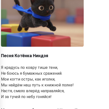
Песня Котёнка Ниндзя
Я крадусь по ковру тише тени,
Не боюсь я бумажных сражений.
Мои когти остры, как иголки,
Мы найдём наш путь к книжной полке!
Настя, смело вперёд направляйся,
И за тучей по небу гоняйся!