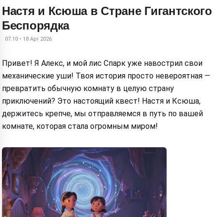
Настя и Ксюша в Стране Гигантского
Беспорядка
07:10 • 18 Apr 2026
Привет! Я Алекс, и мой лис Спарк уже навострил свои
механические уши! Твоя история просто невероятная —
превратить обычную комнату в целую страну
приключений? Это настоящий квест! Настя и Ксюша,
держитесь крепче, мы отправляемся в путь по вашей
комнате, которая стала огромным миром!