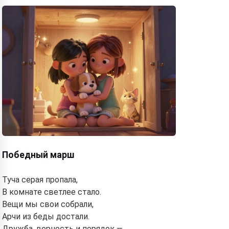
Победный марш
Туча серая пропала,
В комнате светлее стало.
Вещи мы свои собрали,
Арчи из беды достали.
Дружба, верность и порядок —