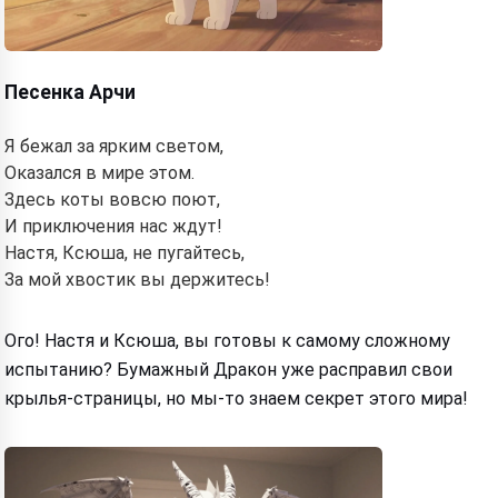
Песенка Арчи
Я бежал за ярким светом,
Оказался в мире этом.
Здесь коты вовсю поют,
И приключения нас ждут!
Настя, Ксюша, не пугайтесь,
За мой хвостик вы держитесь!
Ого! Настя и Ксюша, вы готовы к самому сложному
испытанию? Бумажный Дракон уже расправил свои
крылья-страницы, но мы-то знаем секрет этого мира!