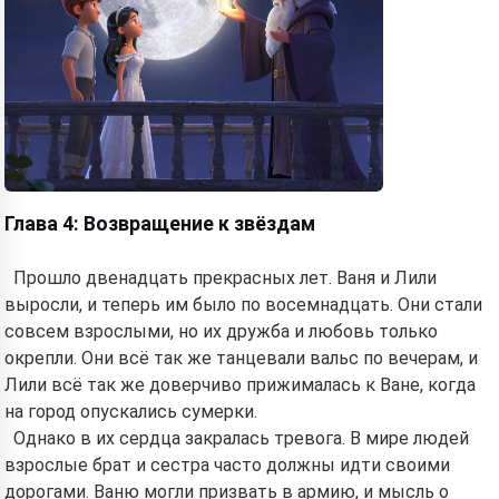
Глава 4: Возвращение к звёздам
Прошло двенадцать прекрасных лет. Ваня и Лили
выросли, и теперь им было по восемнадцать. Они стали
совсем взрослыми, но их дружба и любовь только
окрепли. Они всё так же танцевали вальс по вечерам, и
Лили всё так же доверчиво прижималась к Ване, когда
на город опускались сумерки.
Однако в их сердца закралась тревога. В мире людей
взрослые брат и сестра часто должны идти своими
дорогами. Ваню могли призвать в армию, и мысль о