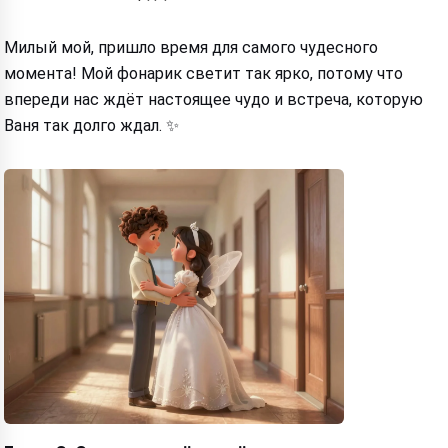
Милый мой, пришло время для самого чудесного
момента! Мой фонарик светит так ярко, потому что
впереди нас ждёт настоящее чудо и встреча, которую
Ваня так долго ждал. ✨