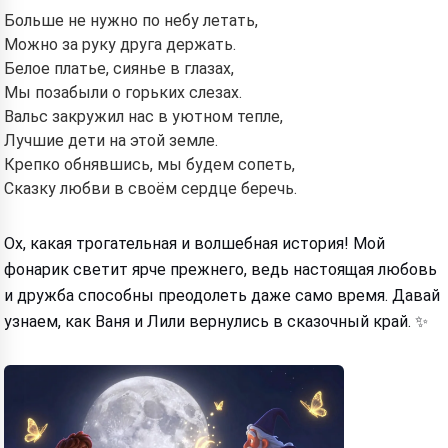
Больше не нужно по небу летать,
Можно за руку друга держать.
Белое платье, сиянье в глазах,
Мы позабыли о горьких слезах.
Вальс закружил нас в уютном тепле,
Лучшие дети на этой земле.
Крепко обнявшись, мы будем сопеть,
Сказку любви в своём сердце беречь.
Ох, какая трогательная и волшебная история! Мой
фонарик светит ярче прежнего, ведь настоящая любовь
и дружба способны преодолеть даже само время. Давай
узнаем, как Ваня и Лили вернулись в сказочный край. ✨