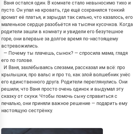
Ваня остался один. В комнате стало невыносимо тихо и
пусто. Он упал на кровать, где ещё сохранился тонкий
аромат её платья, и зарыдал так сильно, что казалось, его
маленькое сердце разобьётся на тысячи кусочков. Когда
родители зашли в комнату и увидели его безутешное
горе, они впервые за долгое время по-настоящему
встревожились.
— Почему ты плачешь, сынок? — спросила мама, гладя
его по голове.
И Ваня, захлёбываясь слезами, рассказал им всё: про
крылышки, про вальс и про то, как злой волшебник унёс
его единственного друга. Родители переглянулись. Они
решили, что Ваня просто очень одинок и выдумал эту
сказку от скуки. Чтобы помочь сыну справиться с
печалью, они приняли важное решение — подарить ему
настоящую сестрёнку.