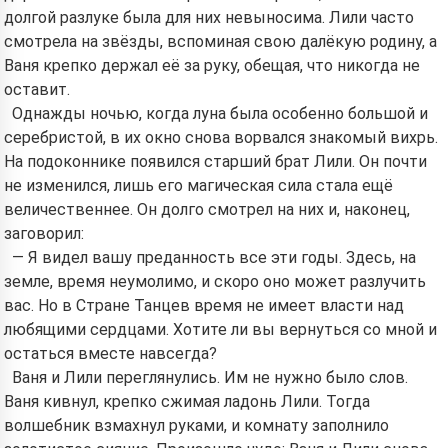
долгой разлуке была для них невыносима. Лили часто
смотрела на звёзды, вспоминая свою далёкую родину, а
Ваня крепко держал её за руку, обещая, что никогда не
оставит.
Однажды ночью, когда луна была особенно большой и
серебристой, в их окно снова ворвался знакомый вихрь.
На подоконнике появился старший брат Лили. Он почти
не изменился, лишь его магическая сила стала ещё
величественнее. Он долго смотрел на них и, наконец,
заговорил:
— Я видел вашу преданность все эти годы. Здесь, на
земле, время неумолимо, и скоро оно может разлучить
вас. Но в Стране Танцев время не имеет власти над
любящими сердцами. Хотите ли вы вернуться со мной и
остаться вместе навсегда?
Ваня и Лили переглянулись. Им не нужно было слов.
Ваня кивнул, крепко сжимая ладонь Лили. Тогда
волшебник взмахнул руками, и комнату заполнило