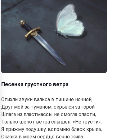
Песенка грустного ветра
Стихли звуки вальса в тишине ночной,
Друг мой за туманом, скрылся за горой.
Шпага из пластмассы не смогла спасти,
Только шёпот ветра слышен: «Не грусти».
Я прижму подушку, вспомню блеск крыла,
Сказка в моём сердце вечно жила.