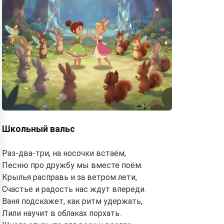
Школьный вальс
Раз-два-три, на носочки встаём,
Песню про дружбу мы вместе поём.
Крылья расправь и за ветром лети,
Счастье и радость нас ждут впереди.
Ваня подскажет, как ритм удержать,
Лили научит в облаках порхать.