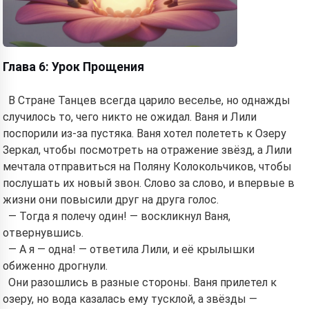
Глава 6: Урок Прощения
В Стране Танцев всегда царило веселье, но однажды
случилось то, чего никто не ожидал. Ваня и Лили
поспорили из-за пустяка. Ваня хотел полететь к Озеру
Зеркал, чтобы посмотреть на отражение звёзд, а Лили
мечтала отправиться на Поляну Колокольчиков, чтобы
послушать их новый звон. Слово за слово, и впервые в
жизни они повысили друг на друга голос.
— Тогда я полечу один! — воскликнул Ваня,
отвернувшись.
— А я — одна! — ответила Лили, и её крылышки
обиженно дрогнули.
Они разошлись в разные стороны. Ваня прилетел к
озеру, но вода казалась ему тусклой, а звёзды —