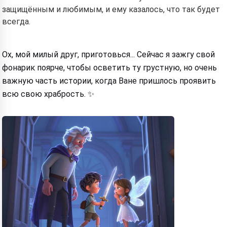
защищённым и любимым, и ему казалось, что так будет
всегда.
Ох, мой милый друг, приготовься... Сейчас я зажгу свой
фонарик поярче, чтобы осветить ту грустную, но очень
важную часть истории, когда Ване пришлось проявить
всю свою храбрость. ✨