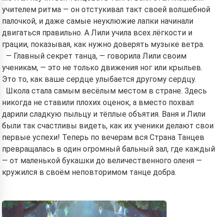
учителем ритма — он отстукивал такт своей волшебной
палочкой, и даже самые неуклюжие лапки начинали
двигаться правильно. А Лили учила всех лёгкости и
грации, показывая, как нужно доверять музыке ветра.
— Главный секрет танца, — говорила Лили своим
ученикам, — это не только движения ног или крыльев.
Это то, как ваше сердце улыбается другому сердцу.
Школа стала самым весёлым местом в стране. Здесь
никогда не ставили плохих оценок, а вместо похвал
дарили сладкую пыльцу и тёплые объятия. Ваня и Лили
были так счастливы видеть, как их ученики делают свои
первые успехи! Теперь по вечерам вся Страна Танцев
превращалась в один огромный бальный зал, где каждый
— от маленькой букашки до величественного оленя —
кружился в своём неповторимом танце добра.