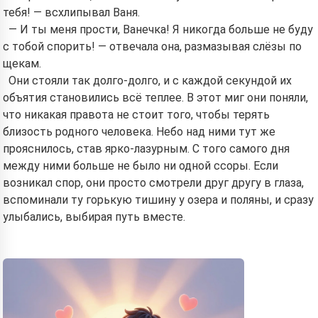
тебя! — всхлипывал Ваня.
— И ты меня прости, Ванечка! Я никогда больше не буду
с тобой спорить! — отвечала она, размазывая слёзы по
щекам.
Они стояли так долго-долго, и с каждой секундой их
объятия становились всё теплее. В этот миг они поняли,
что никакая правота не стоит того, чтобы терять
близость родного человека. Небо над ними тут же
прояснилось, став ярко-лазурным. С того самого дня
между ними больше не было ни одной ссоры. Если
возникал спор, они просто смотрели друг другу в глаза,
вспоминали ту горькую тишину у озера и поляны, и сразу
улыбались, выбирая путь вместе.