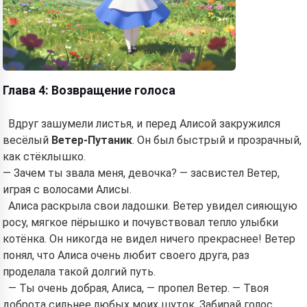
Глава 4: Возвращение голоса
Вдруг зашумели листья, и перед Алисой закружился
весёлый
Ветер-Путаник
. Он был быстрый и прозрачный,
как стёклышко.
— Зачем ты звала меня, девочка? — засвистел Ветер,
играя с волосами Алисы.
Алиса раскрыла свои ладошки. Ветер увидел сияющую
росу, мягкое пёрышко и почувствовал тепло улыбки
котёнка. Он никогда не видел ничего прекраснее! Ветер
понял, что Алиса очень любит своего друга, раз
проделала такой долгий путь.
— Ты очень добрая, Алиса, — пропел Ветер. — Твоя
доброта сильнее любых моих шуток. Забирай голос