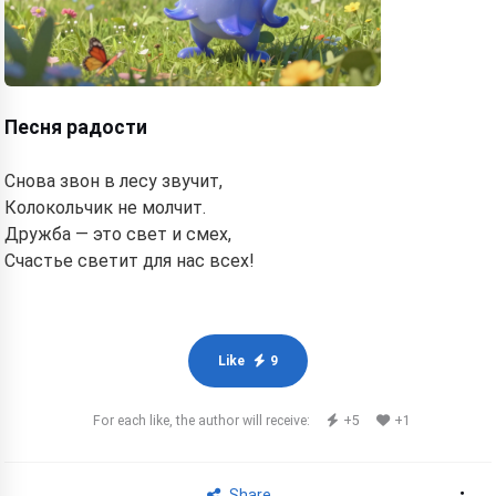
Песня радости
Снова звон в лесу звучит,
Колокольчик не молчит.
Дружба — это свет и смех,
Счастье светит для нас всех!
Like
9
For each like, the author will receive:
+5
+1
Share