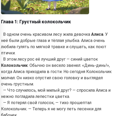
Глава 1: Грустный колокольчик
В одном очень красивом лесу жила девочка
Алиса
. У
неё были добрые глаза и тёплая улыбка. Алиса очень
любила гулять по мягкой травке и слушать, как поют
птички.
В этом лесу рос её лучший друг — синий цветок
Колокольчик
. Обычно он весело звенел: «Динь-динь!»,
когда Алиса приходила в гости. Но сегодня Колокольчик
молчал. Он низко опустил свою головку и выглядел
очень грустным.
— Что случилось, мой милый друг? — спросила Алиса и
нежно погладила лепестки цветка.
— Я потерял свой голосок, — тихо прошептал
Колокольчик. — Теперь я не могу петь песенки для
бабочек.