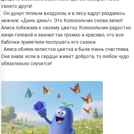
своего друга!
Он дунул тёплым воздухом, и в лесу вдруг раздалось
нежное: «Динь-динь!». Это Колокольчик снова запел!
Алиса побежала к своему цветку. Колокольчик радостно
качал головой и звенел так громко и красиво, что все
бабочки прилетели послушать его сказки.
Алиса обняла лепестки цветка и была очень счастлива.
Она знала: если в сердце живёт доброта, то любое чудо
обязательно случится!