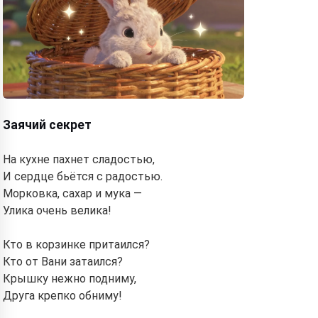
Заячий секрет
На кухне пахнет сладостью,
И сердце бьётся с радостью.
Морковка, сахар и мука —
Улика очень велика!
Кто в корзинке притаился?
Кто от Вани затаился?
Крышку нежно подниму,
Друга крепко обниму!