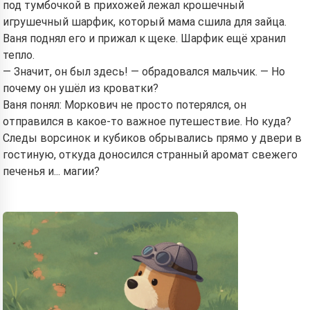
под тумбочкой в прихожей лежал крошечный
игрушечный шарфик, который мама сшила для зайца.
Ваня поднял его и прижал к щеке. Шарфик ещё хранил
тепло.
— Значит, он был здесь! — обрадовался мальчик. — Но
почему он ушёл из кроватки?
Ваня понял: Моркович не просто потерялся, он
отправился в какое-то важное путешествие. Но куда?
Следы ворсинок и кубиков обрывались прямо у двери в
гостиную, откуда доносился странный аромат свежего
печенья и... магии?