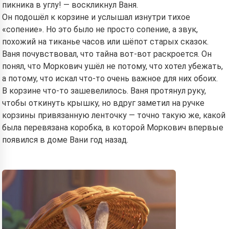
пикника в углу! — воскликнул Ваня.
Он подошёл к корзине и услышал изнутри тихое
«сопение». Но это было не просто сопение, а звук,
похожий на тиканье часов или шёпот старых сказок.
Ваня почувствовал, что тайна вот-вот раскроется. Он
понял, что Моркович ушёл не потому, что хотел убежать,
а потому, что искал что-то очень важное для них обоих.
В корзине что-то зашевелилось. Ваня протянул руку,
чтобы откинуть крышку, но вдруг заметил на ручке
корзины привязанную ленточку — точно такую же, какой
была перевязана коробка, в которой Моркович впервые
появился в доме Вани год назад.