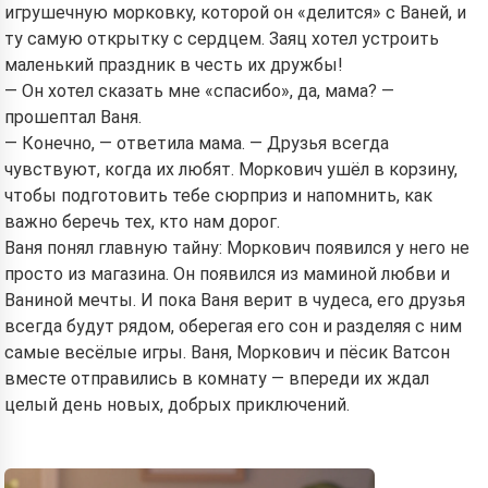
игрушечную морковку, которой он «делится» с Ваней, и
ту самую открытку с сердцем. Заяц хотел устроить
маленький праздник в честь их дружбы!
— Он хотел сказать мне «спасибо», да, мама? —
прошептал Ваня.
— Конечно, — ответила мама. — Друзья всегда
чувствуют, когда их любят. Моркович ушёл в корзину,
чтобы подготовить тебе сюрприз и напомнить, как
важно беречь тех, кто нам дорог.
Ваня понял главную тайну: Моркович появился у него не
просто из магазина. Он появился из маминой любви и
Ваниной мечты. И пока Ваня верит в чудеса, его друзья
всегда будут рядом, оберегая его сон и разделяя с ним
самые весёлые игры. Ваня, Моркович и пёсик Ватсон
вместе отправились в комнату — впереди их ждал
целый день новых, добрых приключений.