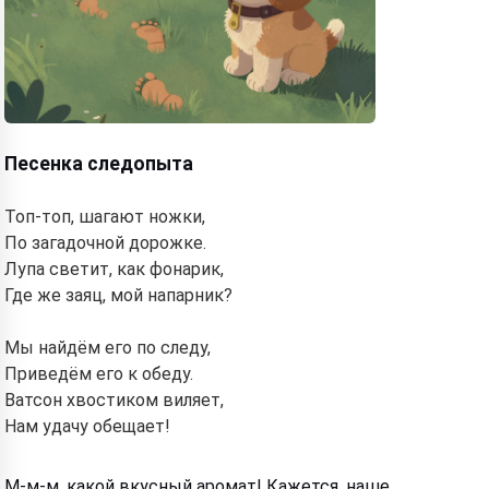
Песенка следопыта
Топ-топ, шагают ножки,
По загадочной дорожке.
Лупа светит, как фонарик,
Где же заяц, мой напарник?
Мы найдём его по следу,
Приведём его к обеду.
Ватсон хвостиком виляет,
Нам удачу обещает!
М-м-м, какой вкусный аромат! Кажется, наше