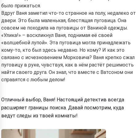
было прижаться.
Вдруг Ваня заметил что-то странное на полу, недалеко от
двери. Это была маленькая, блестящая пуговица. Она
совсем не походила на пуговицы от Ваниной одежды.
«Улика!» – воскликнул Ваня, поднимая её своей
«волшебной лупой». Эта пуговица могла принадлежать
кому-то, кто был здесь недавно. Но кому? И как это
связано с исчезновением Морковича? Ваня крепко сжал
пуговицу в руке, чувствуя, как в нём растёт решимость
найти своего друга. Он знал, что вместе с Ватсоном они
справятся с любым делом!
Отличный выбор, Ваня! Настоящий детектив всегда
расширяет границы поиска. Давай посмотрим, куда
ведут следы из твоей комнаты!