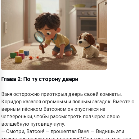
Глава 2: По ту сторону двери
Ваня осторожно приоткрыл дверь своей комнаты.
Коридор казался огромным и полным загадок. Вместе с
верным пёсиком Ватсоном он опустился на
четвереньки, чтобы рассмотреть пол через свою
волшебную пуговицу-лупу.
— Смотри, Ватсон! — прошептал Ваня. — Видишь эти
маленькие оранжевые ворсинки? Они точь-в-точь как