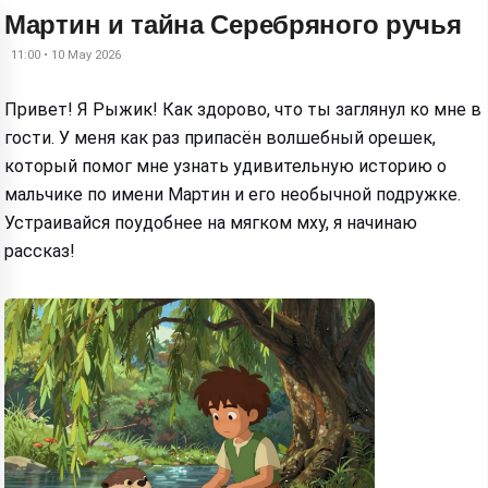
Мартин и тайна Серебряного ручья
11:00 • 10 May 2026
Привет! Я Рыжик! Как здорово, что ты заглянул ко мне в
гости. У меня как раз припасён волшебный орешек,
который помог мне узнать удивительную историю о
мальчике по имени Мартин и его необычной подружке.
Устраивайся поудобнее на мягком мху, я начинаю
рассказ!