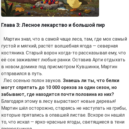
Глава 3: Лесное лекарство и большой пир
Мартин знал, что в самой чаще леса, там, где мох самый
густой и мягкий, растёт волшебная ягода — северная
костяника. Старый ворон когда-то рассказывал ему, что
её сок заживляет любые ранки. Оставив Арти отдыхать
в новом домике под присмотром Кувшинки, Мартин
отправился в путь.
Лес осенью полон звуков.
Знаешь ли ты, что белки
могут спрятать до 10 000 орехов за один сезон, но
забывают, где находится почти половина из них?
Благодаря этому в лесу вырастают новые деревья!
Мартин шёл осторожно, стараясь не наступать на грибы,
которые прятались в опавшей листве. Вскоре он нашёл
то, что искал — ярко-красные ягоды, светящиеся в тени
папоротников.