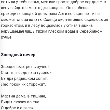
есть ли у тебя перья, мех или просто доброе сердце — в
лесу найдётся место для каждого. Он пообещал
приходить каждый день, пока Арти не окрепнет и не
сможет снова летать. Солнце окончательно скрылось за
горизонтом, и в лесу воцарилась уютная тишина,
нарушаемая лишь тихим плеском воды в Серебряном
ручье.
Звёздный вечер
Звёзды смотрят в ручеёк,
Спит в гнезде наш гусёнок.
Выдра рядышком сопит,
Лес покой их сторожит.
Мартин дома, в тишине,
Видит сказку во сне.
О добре и о лесах,