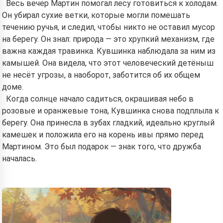
Весь вечер Мартин помогал лесу готовиться к холодам.
Он убирал сухие ветки, которые могли помешать
течению ручья, и следил, чтобы никто не оставил мусор
на берегу. Он знал: природа — это хрупкий механизм, где
важна каждая травинка. Кувшинка наблюдала за ним из
камышей. Она видела, что этот человеческий детёныш
не несёт угрозы, а наоборот, заботится об их общем
доме.
Когда солнце начало садиться, окрашивая небо в
розовые и оранжевые тона, Кувшинка снова подплыла к
берегу. Она принесла в зубах гладкий, идеально круглый
камешек и положила его на корень ивы прямо перед
Мартином. Это был подарок — знак того, что дружба
началась.