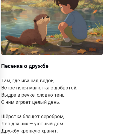
Песенка о дружбе
Там, где ива над водой,
Встретился малютка с добротой.
Выдра в речке, словно тень,
С ним играет целый день.
Шёрстка блещет серебром,
Лес для них — уютный дом.
Дружбу крепкую хранят,