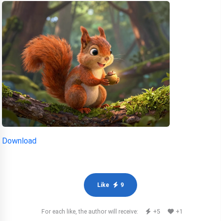
Download
Like
9
For each like, the author will receive:
+5
+1