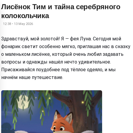
Лисёнок Тим и тайна серебряного
колокольчика
12:38 • 13 May 2026
Здравствуй, мой золотой! Я — фея Луна. Сегодня мой
фонарик светит особенно мягко, приглашая нас в сказку
о маленьком лисёнке, который очень любил задавать
вопросы и однажды нашёл нечто удивительное.
Присаживайся поудобнее под тёплое одеяло, и мы
начнём наше путешествие.