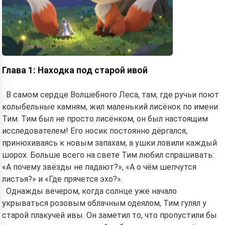
Глава 1: Находка под старой ивой
В самом сердце Волшебного Леса, там, где ручьи поют
колыбельные камням, жил маленький лисёнок по имени
Тим. Тим был не просто лисёнком, он был настоящим
исследователем! Его носик постоянно дёргался,
принюхиваясь к новым запахам, а ушки ловили каждый
шорох. Больше всего на свете Тим любил спрашивать:
«А почему звёзды не падают?», «А о чём шепчутся
листья?» и «Где прячется эхо?».
Однажды вечером, когда солнце уже начало
укрываться розовым облачным одеялом, Тим гулял у
старой плакучей ивы. Он заметил то, что пропустили бы