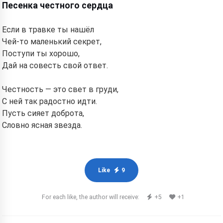
Песенка честного сердца
Если в травке ты нашёл
Чей-то маленький секрет,
Поступи ты хорошо,
Дай на совесть свой ответ.
Честность — это свет в груди,
С ней так радостно идти.
Пусть сияет доброта,
Словно ясная звезда.
Like
9
For each like, the author will receive:
+5
+1