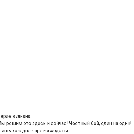
жерле вулкана.
Мы решим это здесь и сейчас! Честный бой, один на один!
, лишь холодное превосходство.