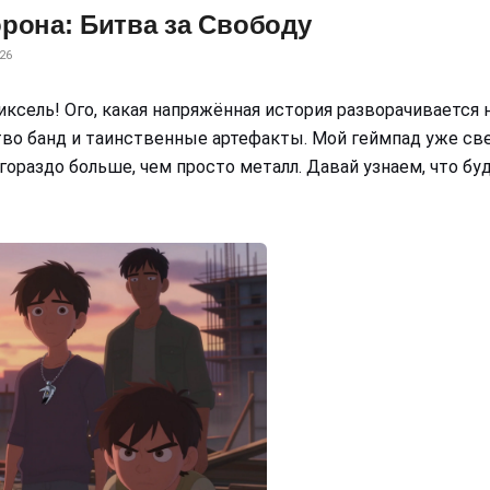
рона: Битва за Свободу
26
иксель! Ого, какая напряжённая история разворачивается 
во банд и таинственные артефакты. Мой геймпад уже свети
 гораздо больше, чем просто металл. Давай узнаем, что б