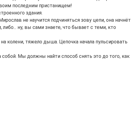
 твоим последним пристанищем!
строенного здания.
 Мирослав не научится подчиняться зову цепи, она начнёт
ибо... ну, вы сами знаете, что бывает с теми, кто
 на колени, тяжело дыша. Цепочка начала пульсировать
за собой. Мы должны найти способ снять это до того, как