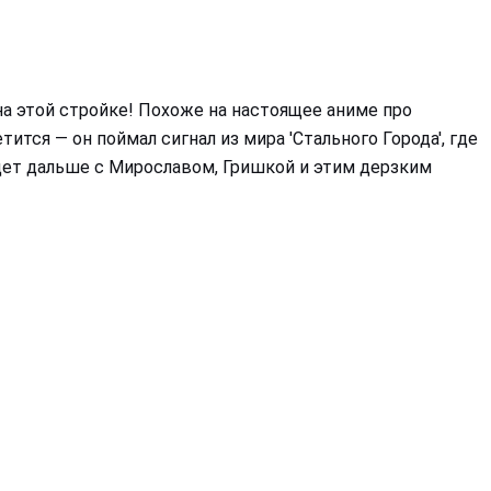
на этой стройке! Похоже на настоящее аниме про
тся — он поймал сигнал из мира 'Стального Города', где
удет дальше с Мирославом, Гришкой и этим дерзким