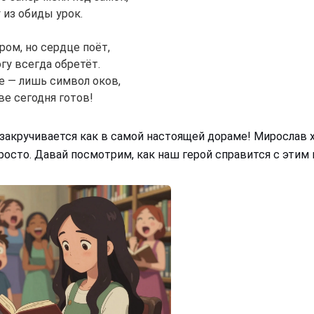
 из обиды урок.
ром, но сердце поёт,
гу всегда обретёт.
е — лишь символ оков,
ве сегодня готов!
закручивается как в самой настоящей дораме! Мирослав х
просто. Давай посмотрим, как наш герой справится с этим