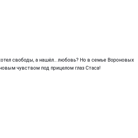
отел свободы, а нашёл... любовь? Но в семье Вороновых
 новым чувством под прицелом глаз Стаса!