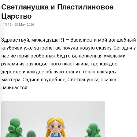
Светланушка и Пластилиновое
Царство
13:18 • 20 May 2026
Здравствуй, милая душа! Я — Василиса, и мой волшебный
клубочек уже затрепетал, почуяв новую сказку. Сегодня у
нас история особенная, будто вылепленная умелыми
руками из разноцветного пластилина, где каждое
деревце и каждое облачко хранит тепло пальцев
мастера. Садись поудобнее, Светланушка, сказка
начинается!