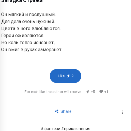
Загадка Стража
Он мягкий и послушный,
Для дела очень нужный.
Цвета в него влюбляются,
Герои оживляются.
Но коль тепло исчезнет,
Он вмиг в руках замерзнет.
Like
9
For each like, the author will receive:
+5
+1
Share
#фэнтези
#приключения