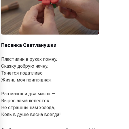
Песенка Светланушки
Пластилин в руках помну,
Сказку добрую начну.
Тянется податливо
Жизнь моя приглядная.
Раз мазок и два мазок —
Вырос алый лепесток.
Не страшны нам холода,
Коль в душе весна всегда!