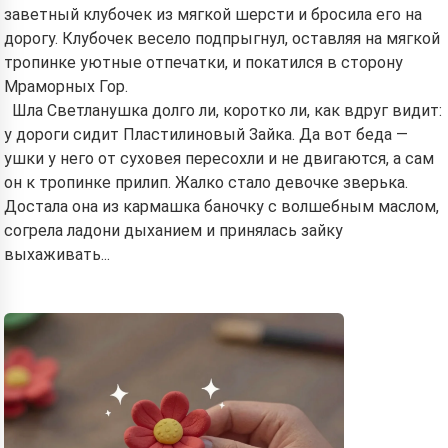
заветный клубочек из мягкой шерсти и бросила его на
дорогу. Клубочек весело подпрыгнул, оставляя на мягкой
тропинке уютные отпечатки, и покатился в сторону
Мраморных Гор.
Шла Светланушка долго ли, коротко ли, как вдруг видит:
у дороги сидит Пластилиновый Зайка. Да вот беда —
ушки у него от суховея пересохли и не двигаются, а сам
он к тропинке прилип. Жалко стало девочке зверька.
Достала она из кармашка баночку с волшебным маслом,
согрела ладони дыханием и принялась зайку
выхаживать...