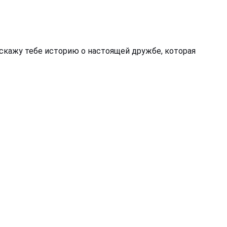
асскажу тебе историю о настоящей дружбе, которая