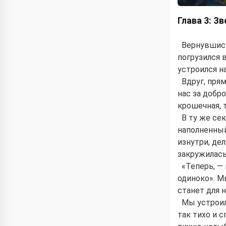
Глава 3: З
Вернувшись
погрузился 
устроился н
Вдруг, пря
нас за добро
крошечная, 
В ту же се
наполненный
изнутри, де
закружилась
«Теперь, —
одиноко». М
станет для 
Мы устроил
так тихо и 