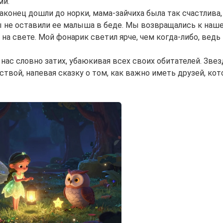
и.
Hi! I am Storiko 👋
аконец дошли до норки, мама-зайчиха была так счастлива, 
I tell magical bedtime stories for
мы не оставили ее малыша в беде. Мы возвращались к наш
your kids 🌟
на свете. Мой фонарик светил ярче, чем когда-либо, ведь 
 нас словно затих, убаюкивая всех своих обитателей. Зве
ствой, напевая сказку о том, как важно иметь друзей, ко
Read a story
By starting to use the service, you accept:
Terms of
Service
,
Privacy Policy
,
Refund Policy