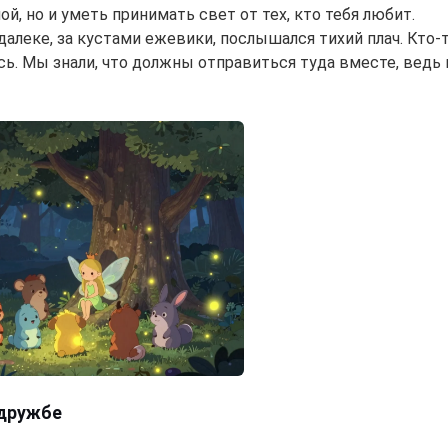
й, но и уметь принимать свет от тех, кто тебя любит.
вдалеке, за кустами ежевики, послышался тихий плач. Кто
сь. Мы знали, что должны отправиться туда вместе, ведь
 дружбе