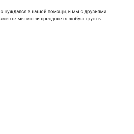
-то нуждался в нашей помощи, и мы с друзьями
 вместе мы могли преодолеть любую грусть.