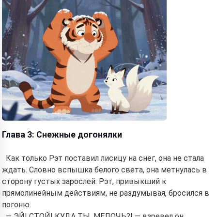
Глава 3: Снежные догонялки
Как только Рэт поставил лисицу на снег, она не стала
ждать. Словно вспышка белого света, она метнулась в
сторону густых зарослей. Рэт, привыкший к
прямолинейным действиям, не раздумывая, бросился в
погоню.
— ЭЙ! СТОЙ! КУДА ТЫ, МЕЛОЧЬ?! — взревел он,