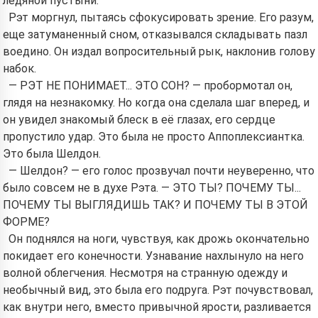
ледяной пустыни.
Рэт моргнул, пытаясь сфокусировать зрение. Его разум,
еще затуманенный сном, отказывался складывать пазл
воедино. Он издал вопросительный рык, наклонив голову
набок.
— РЭТ НЕ ПОНИМАЕТ... ЭТО СОН? — пробормотал он,
глядя на незнакомку. Но когда она сделала шаг вперед, и
он увидел знакомый блеск в её глазах, его сердце
пропустило удар. Это была не просто Аппоплексиантка.
Это была Шелдон.
— Шелдон? — его голос прозвучал почти неуверенно, что
было совсем не в духе Рэта. — ЭТО ТЫ? ПОЧЕМУ ТЫ...
ПОЧЕМУ ТЫ ВЫГЛЯДИШЬ ТАК? И ПОЧЕМУ ТЫ В ЭТОЙ
ФОРМЕ?
Он поднялся на ноги, чувствуя, как дрожь окончательно
покидает его конечности. Узнавание нахлынуло на него
волной облегчения. Несмотря на странную одежду и
необычный вид, это была его подруга. Рэт почувствовал,
как внутри него, вместо привычной ярости, разливается