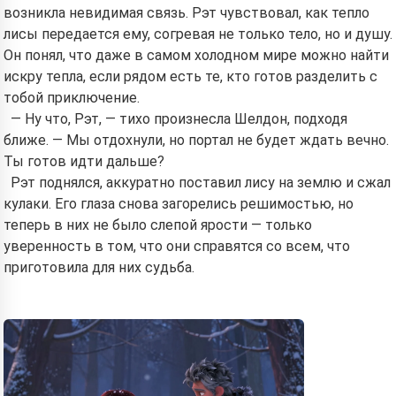
возникла невидимая связь. Рэт чувствовал, как тепло
лисы передается ему, согревая не только тело, но и душу.
Он понял, что даже в самом холодном мире можно найти
искру тепла, если рядом есть те, кто готов разделить с
тобой приключение.
— Ну что, Рэт, — тихо произнесла Шелдон, подходя
ближе. — Мы отдохнули, но портал не будет ждать вечно.
Ты готов идти дальше?
Рэт поднялся, аккуратно поставил лису на землю и сжал
кулаки. Его глаза снова загорелись решимостью, но
теперь в них не было слепой ярости — только
уверенность в том, что они справятся со всем, что
приготовила для них судьба.