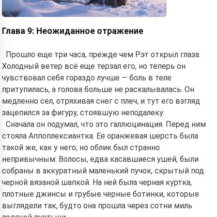
Глава 9: Неожиданное отражение
Прошло еще три часа, прежде чем Рэт открыл глаза.
Холодный ветер всё еще терзал его, но теперь он
чувствовал себя гораздо лучше — боль в теле
притупилась, а голова больше не раскалывалась. Он
медленно сел, отряхивая снег с плеч, и тут его взгляд
зацепился за фигуру, стоявшую неподалеку.
Сначала он подумал, что это галлюцинация. Перед ним
стояла Аппоплексиантка. Её оранжевая шерсть была
такой же, как у него, но облик был странно
непривычным. Волосы, едва касавшиеся ушей, были
собраны в аккуратный маленький пучок, скрытый под
черной вязаной шапкой. На ней была черная куртка,
плотные джинсы и грубые черные ботинки, которые
выглядели так, будто она прошла через сотни миль