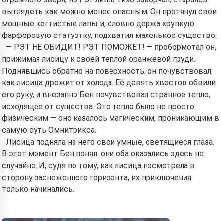
выглядеть как можно менее опасным. Он протянул свои
мощные когтистые лапы и, словно держа хрупкую
фарфоровую статуэтку, подхватил маленькое существо.
— РЭТ НЕ ОБИДИТ! РЭТ ПОМОЖЕТ! — пробормотал он,
прижимая лисицу к своей теплой оранжевой груди.
Поднявшись обратно на поверхность, он почувствовал,
как лисица дрожит от холода. Её девять хвостов обвили
его руку, и внезапно Бен почувствовал странное тепло,
исходящее от существа. Это тепло было не просто
физическим — оно казалось магическим, проникающим в
самую суть Омнитрикса.
Лисица подняла на него свои умные, светящиеся глаза.
В этот момент Бен понял: они оба оказались здесь не
случайно. И, судя по тому, как лисица посмотрела в
сторону заснеженного горизонта, их приключения
только начинались.