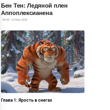
Бен Тен: Ледяной плен
Аппоплексианена
04:48 • 22 May 2026
Глава 1: Ярость в снегах