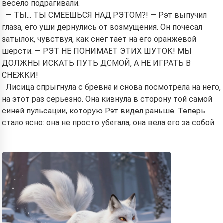
весело подрагивали.
— ТЫ... ТЫ СМЕЕШЬСЯ НАД РЭТОМ?! — Рэт выпучил
глаза, его уши дернулись от возмущения. Он почесал
затылок, чувствуя, как снег тает на его оранжевой
шерсти. — РЭТ НЕ ПОНИМАЕТ ЭТИХ ШУТОК! МЫ
ДОЛЖНЫ ИСКАТЬ ПУТЬ ДОМОЙ, А НЕ ИГРАТЬ В
СНЕЖКИ!
Лисица спрыгнула с бревна и снова посмотрела на него,
на этот раз серьезно. Она кивнула в сторону той самой
синей пульсации, которую Рэт видел раньше. Теперь
стало ясно: она не просто убегала, она вела его за собой.