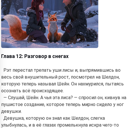
Глава 12: Разговор в снегах
Рэт перестал трепать уши лисы и, выпрямившись во
весь свой внушительный рост, посмотрел на Шелдон,
которую теперь называл Шейн. Он нахмурился, пытаясь
осознать всё происходящее.
— Слушай, Шейн. А чья эта лиса? — спросил он, кивнув на
пушистое создание, которое теперь мирно сидело у ног
девушки.
Девушка, которую он знал как Шелдон, слегка
улыбнулась, и в её глазах промелькнула искра чего-то