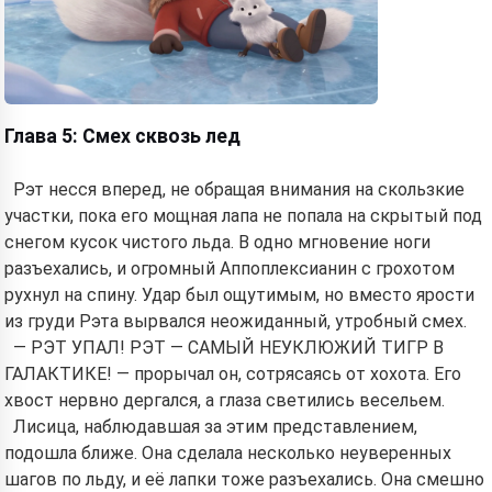
Глава 5: Смех сквозь лед
Рэт несся вперед, не обращая внимания на скользкие
участки, пока его мощная лапа не попала на скрытый под
снегом кусок чистого льда. В одно мгновение ноги
разъехались, и огромный Аппоплексианин с грохотом
рухнул на спину. Удар был ощутимым, но вместо ярости
из груди Рэта вырвался неожиданный, утробный смех.
— РЭТ УПАЛ! РЭТ — САМЫЙ НЕУКЛЮЖИЙ ТИГР В
ГАЛАКТИКЕ! — прорычал он, сотрясаясь от хохота. Его
хвост нервно дергался, а глаза светились весельем.
Лисица, наблюдавшая за этим представлением,
подошла ближе. Она сделала несколько неуверенных
шагов по льду, и её лапки тоже разъехались. Она смешно