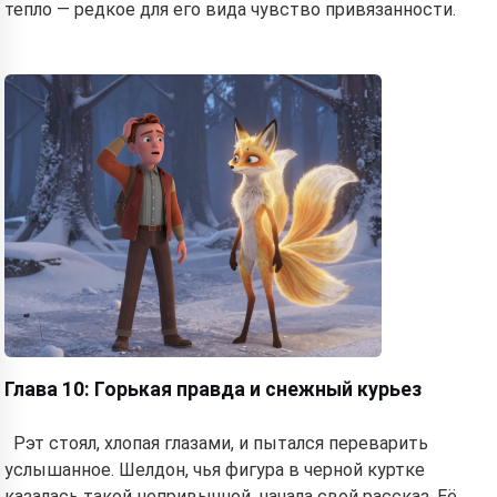
тепло — редкое для его вида чувство привязанности.
Глава 10: Горькая правда и снежный курьез
Рэт стоял, хлопая глазами, и пытался переварить
услышанное. Шелдон, чья фигура в черной куртке
казалась такой непривычной, начала свой рассказ. Её