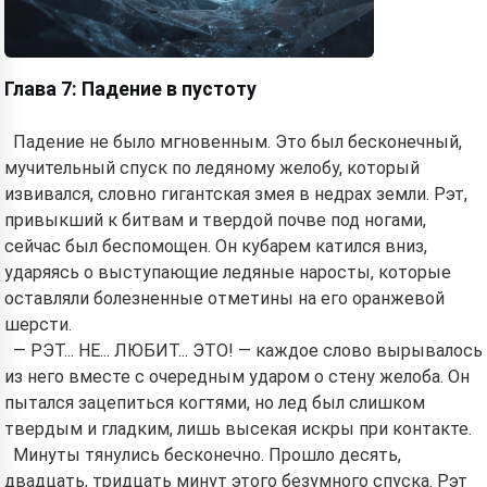
Глава 7: Падение в пустоту
Падение не было мгновенным. Это был бесконечный,
мучительный спуск по ледяному желобу, который
извивался, словно гигантская змея в недрах земли. Рэт,
привыкший к битвам и твердой почве под ногами,
сейчас был беспомощен. Он кубарем катился вниз,
ударяясь о выступающие ледяные наросты, которые
оставляли болезненные отметины на его оранжевой
шерсти.
— РЭТ... НЕ... ЛЮБИТ... ЭТО! — каждое слово вырывалось
из него вместе с очередным ударом о стену желоба. Он
пытался зацепиться когтями, но лед был слишком
твердым и гладким, лишь высекая искры при контакте.
Минуты тянулись бесконечно. Прошло десять,
двадцать, тридцать минут этого безумного спуска. Рэт