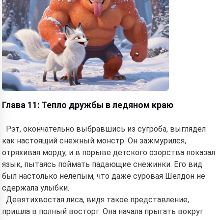
Глава 11: Тепло дружбы в ледяном краю
Рэт, окончательно выбравшись из сугроба, выглядел
как настоящий снежный монстр. Он зажмурился,
отряхивая морду, и в порыве детского озорства показал
язык, пытаясь поймать падающие снежинки. Его вид
был настолько нелепым, что даже суровая Шелдон не
сдержала улыбки.
Девятихвостая лиса, видя такое представление,
пришла в полный восторг. Она начала прыгать вокруг