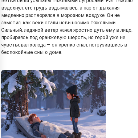
ветви были усыпаны тяжелыми сугробами. Рэт тяжело
вздохнул, его грудь вздымалась, а пар от дыхания
медленно растворялся в морозном воздухе. Он не
заметил, как веки стали невыносимо тяжелыми.
Сильный, ледяной ветер начал яростно дуть ему в лицо,
пробираясь под оранжевую шерсть, но герой уже не
чувствовал холода — он крепко спал, погрузившись в
беспокойные сны о доме.