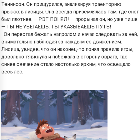
Теннисон. Он прищурился, анализируя траекторию
прыжков лисицы. Она всегда приземлялась там, где снег
был плотнее. — РЭТ ПОНЯЛ! — прорычал он, но уже тише.
— ТЫ НЕ УБЕГАЕШЬ, ТЫ УКАЗЫВАЕШЬ ПУТЬ!
Он перестал бежать напролом и начал следовать за ней,
внимательно наблюдая за каждым её движением.
Лисица, увидев, что он наконец-то понял правила игры,
довольно тявкнула и побежала в сторону оврага, где
синее свечение стало настолько ярким, что освещало
весь лес.