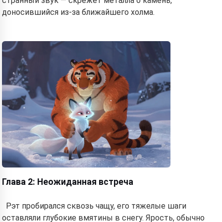
странный звук — скрежет металла о камень,
доносившийся из-за ближайшего холма.
Глава 2: Неожиданная встреча
Рэт пробирался сквозь чащу, его тяжелые шаги
оставляли глубокие вмятины в снегу. Ярость, обычно