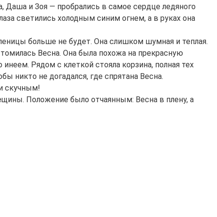
а, Даша и Зоя — пробрались в самое сердце ледяного
глаза светились холодным синим огнем, а в руках она
леницы больше не будет. Она слишком шумная и теплая.
, томилась Весна. Она была похожа на прекрасную
инеем. Рядом с клеткой стояла корзина, полная тех
бы никто не догадался, где спрятана Весна.
 и скучным!
ещины. Положение было отчаянным: Весна в плену, а