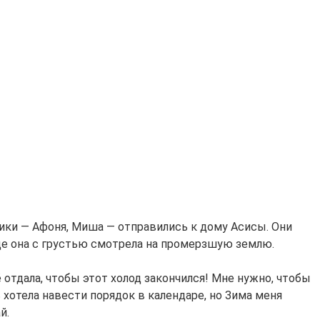
ики — Афоня, Миша — отправились к дому Асисы. Они
где она с грустью смотрела на промерзшую землю.
ё отдала, чтобы этот холод закончился! Мне нужно, чтобы
 хотела навести порядок в календаре, но Зима меня
й.