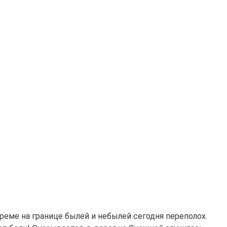
ереме на границе былей и небылей сегодня переполох.