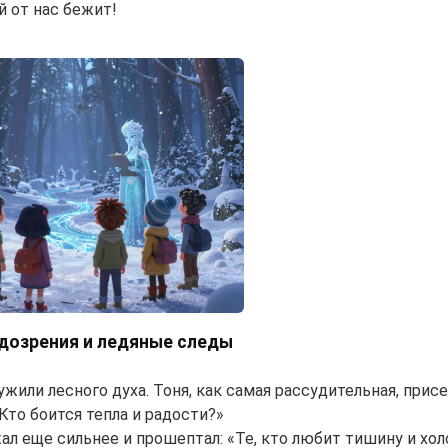
й от нас бежит!
одозрения и ледяные следы
жили лесного духа. Тоня, как самая рассудительная, присе
Кто боится тепла и радости?»
ал еще сильнее и прошептал: «Те, кто любит тишину и холо