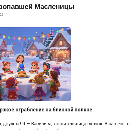
пропавшей Масленицы
26
ерзкое ограбление на блинной поляне
, дружок! Я — Василиса, хранительница сказок. В нашем т