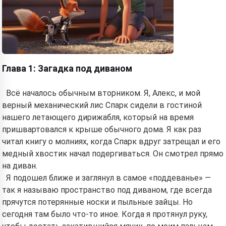
Глава 1: Загадка под диваном
Всё началось обычным вторником. Я, Алекс, и мой
верный механический лис Спарк сидели в гостиной
нашего летающего дирижабля, который на время
пришвартовался к крыше обычного дома. Я как раз
читал книгу о молниях, когда Спарк вдруг затрещал и его
медный хвостик начал подергиваться. Он смотрел прямо
на диван.
Я подошел ближе и заглянул в самое «поддеванье» —
так я называю пространство под диваном, где всегда
прячутся потерянные носки и пыльные зайцы. Но
сегодня там было что-то иное. Когда я протянул руку,