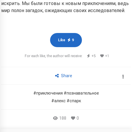
искрить. Мы были готовы к новым приключениям, ведь
мир полон загадок, ожидающих своих исследователей.
Like
9
For each like, the author will receive:
+5
+1
Share
#приключения
#познавательное
#алекс
#спарк
188
0