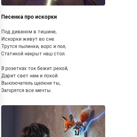
Песенка про искорки
Под диваном в тишине,
Искорки живут во сне.
Трутся пылинки, ворс и пол,
Статикой накрыт наш стол.
В розетках ток бежит рекой,
Дарит свет нам и покой.
Выключатель щелкни ты,
Загорятся все мечты.