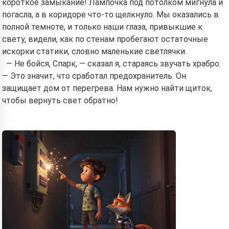
короткое замыкание! Лампочка под потолком мигнула и
погасла, а в коридоре что-то щелкнуло. Мы оказались в
полной темноте, и только наши глаза, привыкшие к
свету, видели, как по стенам пробегают остаточные
искорки статики, словно маленькие светлячки.
— Не бойся, Спарк, — сказал я, стараясь звучать храбро.
— Это значит, что сработал предохранитель. Он
защищает дом от перегрева. Нам нужно найти щиток,
чтобы вернуть свет обратно!