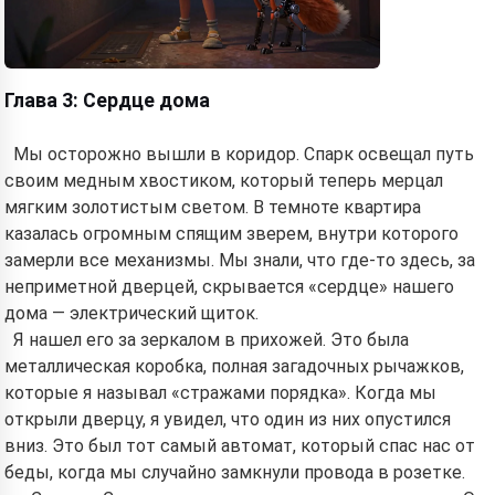
Глава 3: Сердце дома
Мы осторожно вышли в коридор. Спарк освещал путь
своим медным хвостиком, который теперь мерцал
мягким золотистым светом. В темноте квартира
казалась огромным спящим зверем, внутри которого
замерли все механизмы. Мы знали, что где-то здесь, за
неприметной дверцей, скрывается «сердце» нашего
дома — электрический щиток.
Я нашел его за зеркалом в прихожей. Это была
металлическая коробка, полная загадочных рычажков,
которые я называл «стражами порядка». Когда мы
открыли дверцу, я увидел, что один из них опустился
вниз. Это был тот самый автомат, который спас нас от
беды, когда мы случайно замкнули провода в розетке.