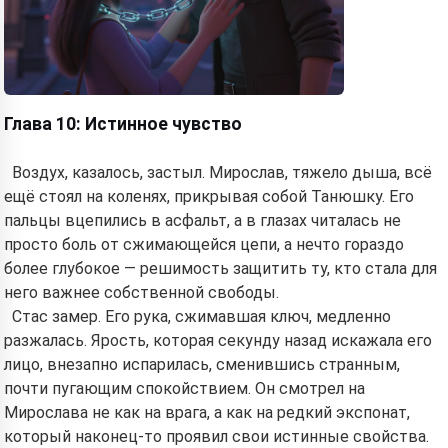
Глава 10: Истинное чувство
Воздух, казалось, застыл. Мирослав, тяжело дыша, всё
ещё стоял на коленях, прикрывая собой Танюшку. Его
пальцы вцепились в асфальт, а в глазах читалась не
просто боль от сжимающейся цепи, а нечто гораздо
более глубокое — решимость защитить ту, кто стала для
него важнее собственной свободы.
Стас замер. Его рука, сжимавшая ключ, медленно
разжалась. Ярость, которая секунду назад искажала его
лицо, внезапно испарилась, сменившись странным,
почти пугающим спокойствием. Он смотрел на
Мирослава не как на врага, а как на редкий экспонат,
который наконец-то проявил свои истинные свойства.