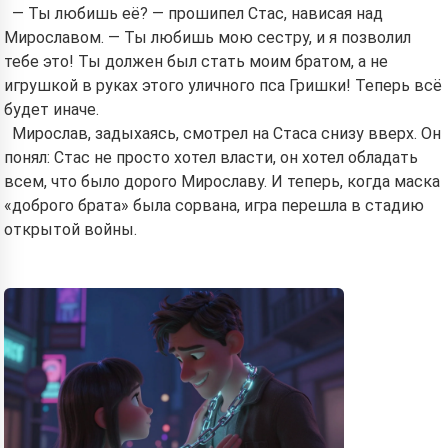
— Ты любишь её? — прошипел Стас, нависая над
Мирославом. — Ты любишь мою сестру, и я позволил
тебе это! Ты должен был стать моим братом, а не
игрушкой в руках этого уличного пса Гришки! Теперь всё
будет иначе.
Мирослав, задыхаясь, смотрел на Стаса снизу вверх. Он
понял: Стас не просто хотел власти, он хотел обладать
всем, что было дорого Мирославу. И теперь, когда маска
«доброго брата» была сорвана, игра перешла в стадию
открытой войны.