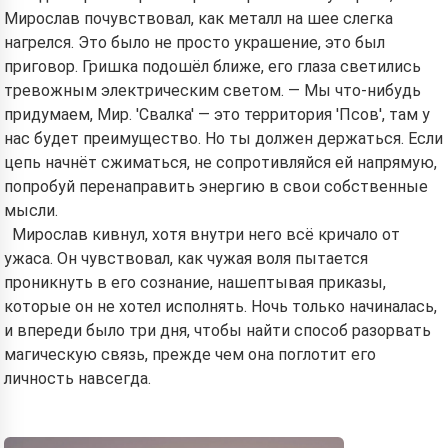
Мирослав почувствовал, как металл на шее слегка
нагрелся. Это было не просто украшение, это был
приговор. Гришка подошёл ближе, его глаза светились
тревожным электрическим светом. — Мы что-нибудь
придумаем, Мир. 'Свалка' — это территория 'Псов', там у
нас будет преимущество. Но ты должен держаться. Если
цепь начнёт сжиматься, не сопротивляйся ей напрямую,
попробуй перенаправить энергию в свои собственные
мысли.
Мирослав кивнул, хотя внутри него всё кричало от
ужаса. Он чувствовал, как чужая воля пытается
проникнуть в его сознание, нашептывая приказы,
которые он не хотел исполнять. Ночь только начиналась,
и впереди было три дня, чтобы найти способ разорвать
магическую связь, прежде чем она поглотит его
личность навсегда.