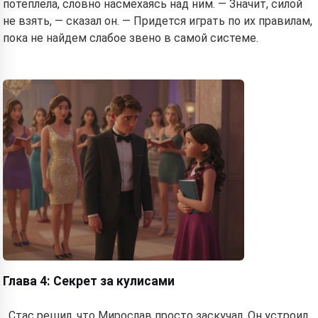
потеплела, словно насмехаясь над ним. — Значит, силой
не взять, — сказал он. — Придется играть по их правилам,
пока не найдем слабое звено в самой системе.
Глава 4: Секрет за кулисами
Стас решил, что Мирослав просто заскучал. Он устроил