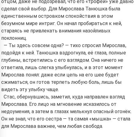
отцом, даже не подозревал, что его «трофей» уже давно
сделал свой выбор. Для Мирослава Танюшка была
единственным островком спокойствия в этом
безумном мире интриг. Он начал пробираться к ней,
стараясь не привлекать внимания назойливых
поклонниц.
— Ты здесь совсем одна? — тихо спросил Мирослав,
подойдя к ней. Танюшка вздрогнула, её глаза, полные
глубины, встретились с его взглядом. Она ничего не
ответила, лишь слегка улыбнулась, и в этот момент
Мирослав понял: даже если цепь на его шее будет
сжиматься, он готов терпеть любую боль, лишь бы
видеть эту улыбку чаще.
Стас, обернувшись, заметил, куда направлен взгляд
Мирослава. Его лицо на мгновение исказилось от
недоумения, а затем в глазах мелькнул опасный огонёк.
Он не знал, что его сестра — та самая «мышка» — стала
для Мирослава важнее, чем любая свобода.