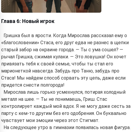
Глава 6: Новый игрок
Гришка был в ярости. Когда Мирослав рассказал ему о
«благословении» Стаса, его друг едва не разнес в щепки
старый забор на окраине города. — Ты с ума сошел? —
рычал Гришка, сжимая кулаки. — Это ловушка! Он хочет
привязать тебя к своей семье, чтобы ты стал его
марионеткой навсегда. Забудь про Таню, забудь про
Стаса! Мы найдем способ сорвать эту цепь, даже если
придется снести полгорода!
Мирослав лишь горько усмехнулся, потирая холодный
металл на шее. — Ты не понимаешь, Гриш. Стас
контролирует каждый мой вдох. Я не могу даже сесть за
парту с кем-то другим без его одобрения. Он буквально
чувствует мои эмоции через этот Стигмат.
На следующее утро в гимназии появилась новая фигура.