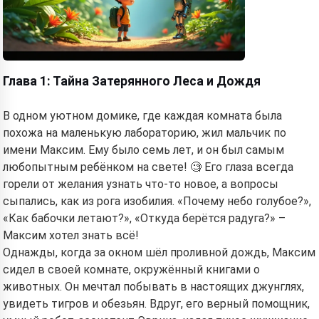
Глава 1: Тайна Затерянного Леса и Дождя
В одном уютном домике, где каждая комната была
похожа на маленькую лабораторию, жил мальчик по
имени Максим. Ему было семь лет, и он был самым
любопытным ребёнком на свете! 🧐 Его глаза всегда
горели от желания узнать что-то новое, а вопросы
сыпались, как из рога изобилия. «Почему небо голубое?»,
«Как бабочки летают?», «Откуда берётся радуга?» –
Максим хотел знать всё!
Однажды, когда за окном шёл проливной дождь, Максим
сидел в своей комнате, окружённый книгами о
животных. Он мечтал побывать в настоящих джунглях,
увидеть тигров и обезьян. Вдруг, его верный помощник,