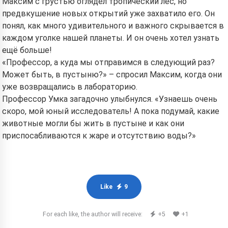
Максим с грустью оглядел тропический лес, но
предвкушение новых открытий уже захватило его. Он
понял, как много удивительного и важного скрывается в
каждом уголке нашей планеты. И он очень хотел узнать
ещё больше!
«Профессор, а куда мы отправимся в следующий раз?
Может быть, в пустыню?» – спросил Максим, когда они
уже возвращались в лабораторию.
Профессор Умка загадочно улыбнулся. «Узнаешь очень
скоро, мой юный исследователь! А пока подумай, какие
животные могли бы жить в пустыне и как они
приспосабливаются к жаре и отсутствию воды?»
Like
9
For each like, the author will receive:
+5
+1