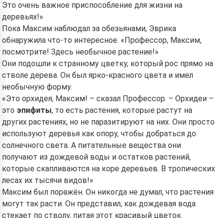
Это очень важное приспособление для жизни на
деревьях!»
Пока Максим наблюдал за обезьянами, Эврика
обнаружила что-то интересное. «Профессор, Максим,
посмотрите! Здесь необычное растение!»
Они подошли к странному цветку, который рос прямо на
стволе дерева. Он был ярко-красного цвета и имел
необычную форму.
«Это орхидея, Максим! – сказал Профессор. – Орхидеи –
это
эпифиты
, то есть растения, которые растут на
других растениях, но не паразитируют на них. Они просто
используют деревья как опору, чтобы добраться до
солнечного света. А питательные вещества они
получают из дождевой воды и остатков растений,
которые скапливаются на коре деревьев. В тропических
лесах их тысячи видов!»
Максим был поражён. Он никогда не думал, что растения
могут так расти. Он представил, как дождевая вода
стекает по стволу, питая этот красивый цветок.