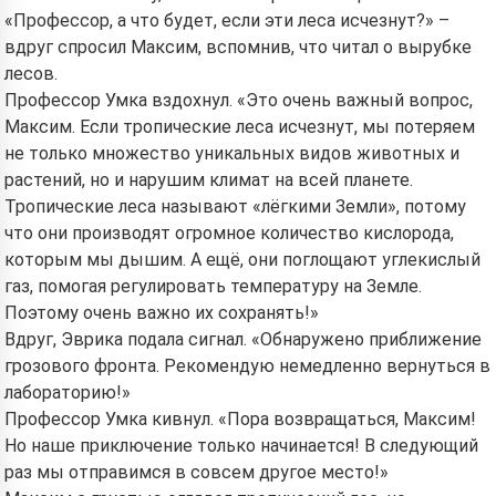
«Профессор, а что будет, если эти леса исчезнут?» –
вдруг спросил Максим, вспомнив, что читал о вырубке
лесов.
Профессор Умка вздохнул. «Это очень важный вопрос,
Максим. Если тропические леса исчезнут, мы потеряем
не только множество уникальных видов животных и
растений, но и нарушим климат на всей планете.
Тропические леса называют «лёгкими Земли», потому
что они производят огромное количество кислорода,
которым мы дышим. А ещё, они поглощают углекислый
газ, помогая регулировать температуру на Земле.
Поэтому очень важно их сохранять!»
Вдруг, Эврика подала сигнал. «Обнаружено приближение
грозового фронта. Рекомендую немедленно вернуться в
лабораторию!»
Профессор Умка кивнул. «Пора возвращаться, Максим!
Но наше приключение только начинается! В следующий
раз мы отправимся в совсем другое место!»