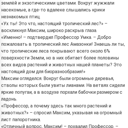
землёй и экзотическими цветами. Вокруг жужжали
насекомые, а где-то вдалеке слышались крики
незнакомых птиц.
«Ух ты! Это что, настоящий тропический лес?» –
воскликнул Максим, широко раскрыв глаза.
«Именно! – подтвердил Профессор Умка. – Добро
пожаловать в тропический лес Амазонки! Знаешь ли ты,
что тропические леса покрывают всего около 6%
поверхности Земли, но в них обитает более половины
всех видов растений и животных нашей планеты? Это
настоящий дом для биоразнообразия!»
Максим огляделся. Вокруг были огромные деревья,
стволы которых были увиты лианами. На ветвях сидели
яркие попугаи, а в воздухе порхали бабочки размером с
ладонь.
«Профессор, а почему здесь так много растений и
животных?» – спросил Максим, указывая на огромный
лист папоротника.
«Отличный вопрос, Максим! – похвалил Профессор. –