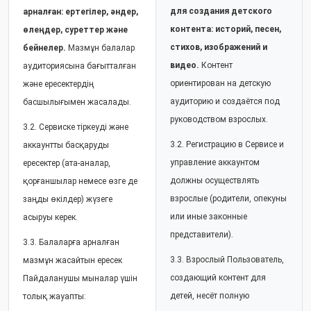
для создания детского
арналған: ертегілер, әндер,
контента: историй, песен,
өлеңдер, суреттер және
стихов, изображений и
бейнелер.
Мазмұн балалар
видео.
Контент
аудиториясына бағытталған
ориентирован на детскую
және ересектердің
аудиторию и создаётся под
басшылығымен жасалады.
руководством взрослых.
3.2. Сервиске тіркеуді және
3.2. Регистрацию в Сервисе и
аккаунтты басқаруды
управление аккаунтом
ересектер (ата-аналар,
должны осуществлять
қорғаншылар немесе өзге де
взрослые (родители, опекуны
заңды өкілдер) жүзеге
или иные законные
асыруы керек.
представители).
3.3. Балаларға арналған
3.3. Взрослый Пользователь,
мазмұн жасайтын ересек
создающий контент для
Пайдаланушы мыналар үшін
детей, несёт полную
толық жауапты: