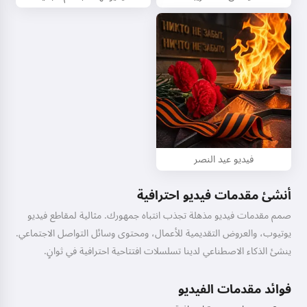
فيديو عيد النصر
أنشئ مقدمات فيديو احترافية
صمم مقدمات فيديو مذهلة تجذب انتباه جمهورك. مثالية لمقاطع فيديو
يوتيوب، والعروض التقديمية للأعمال، ومحتوى وسائل التواصل الاجتماعي.
ينشئ الذكاء الاصطناعي لدينا تسلسلات افتتاحية احترافية في ثوانٍ.
فوائد مقدمات الفيديو