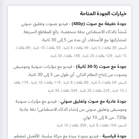
خيارات الجودة المتاحة
جودة خفيفة مع صوت (480p)
-
فيديو بصوت وتعليق صوتي
مُنشأ بالذكاء الاصطناعي بدقة منخفضة. رائع للمقاطع السريعة
لمشاركتها مع الأصدقاء. أي مدة من 5 إلى 30 ثانية.
السعر: 39 طاقة لـ 5 ثانية , 49 طاقة لـ 8 ثانية , 59 طاقة لـ 10 ثانية , 89 طاقة لـ
15 ثانية , 129 طاقة لـ 20 ثانية , 189 طاقة لـ 30 ثانية
جودة مع صوت (5-30 ثانية)
-
فيديو مع مؤثرات صوتية وموسيقى
وصوت من إنتاج النطام الذكي. أي طول من 5 إلى 30 ثانية.
السعر: 69 طاقة لـ 5 ثانية , 89 طاقة لـ 8 ثانية , 119 طاقة لـ 10 ثانية , 179 طاقة
لـ 15 ثانية , 229 طاقة لـ 20 ثانية , 349 طاقة لـ 30 ثانية
جودة عادية مع صوت وتعليق صوتي
-
فيديو مع مؤثرات صوتية
وموسيقى وتعليق صوتي من إنشاء الذكاء الاصطناعي! دقة عادية
720p، من 8 إلى 10 ثوانٍ.
السعر: 169 طاقة لـ 8 ثانية , 309 طاقة لـ 10 ثانية
جودة قياسية
-
فيديو بجودة جيدة مع حركة سلسة. الأفضل لمعظم