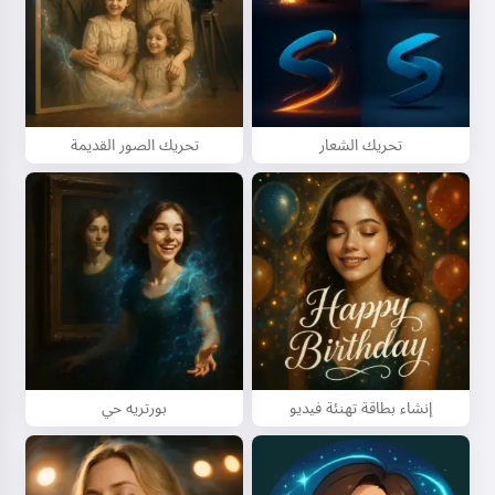
تحريك الشعار
تحريك الصور القديمة
إنشاء بطاقة تهنئة فيديو
بورتريه حي