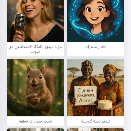
أفاتار متحرك
مولد فيديو بالذكاء الاصطناعي مع
صوت
فيديو تحية أفريقية
فيديو حيوانات ناطقة