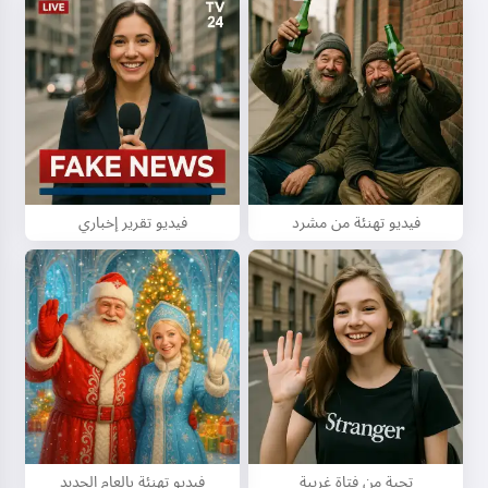
فيديو تهنئة من مشرد
فيديو تقرير إخباري
تحية من فتاة غريبة
فيديو تهنئة بالعام الجديد