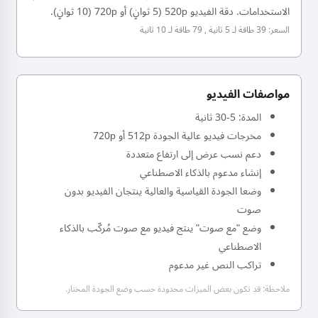
الاستخدامات. دقة الفيديو 520p (5 ثوانٍ) أو 720p (10 ثوانٍ).
السعر: 39 طاقة لـ 5 ثانية , 79 طاقة لـ 10 ثانية
مواصفات الفيديو
المدة: 5-30 ثانية
مخرجات فيديو عالية الجودة 512p أو 720p
دعم نسب عرض إلى ارتفاع متعددة
إنشاء مدعوم بالذكاء الاصطناعي
وضعا الجودة القياسية والعالية ينتجان الفيديو بدون
صوت
وضع "مع صوت" ينتج فيديو مع صوت مُركّب بالذكاء
الاصطناعي
تراكب النص غير مدعوم
ملاحظة: قد تكون بعض الميزات محدودة حسب وضع الجودة المختار.