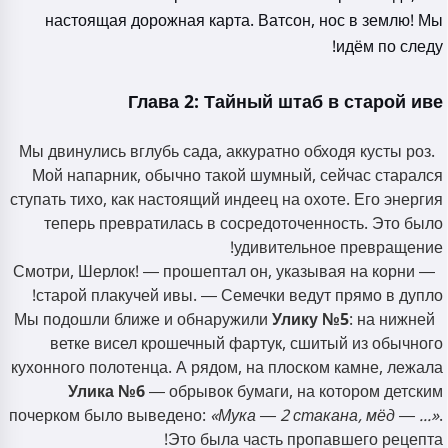
настоящая дорожная карта. Ватсон, нос в землю! Мы
идём по следу!
Глава 2: Тайный штаб в старой иве
Мы двинулись вглубь сада, аккуратно обходя кусты роз.
Мой напарник, обычно такой шумный, сейчас старался
ступать тихо, как настоящий индеец на охоте. Его энергия
теперь превратилась в сосредоточенность. Это было
удивительное превращение!
— Смотри, Шерлок! — прошептал он, указывая на корни
старой плакучей ивы. — Семечки ведут прямо в дупло!
Мы подошли ближе и обнаружили
Улику №5
: на нижней
ветке висел крошечный фартук, сшитый из обычного
кухонного полотенца. А рядом, на плоском камне, лежала
Улика №6
— обрывок бумаги, на котором детским
почерком было выведено:
«Мука — 2 стакана, мёд — ...»
.
Это была часть пропавшего рецепта!