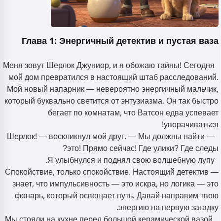
Глава 1: Энергичный детектив и пустая ваза
Меня зовут Шерлок Джуниор, и я обожаю тайны! Сегодня
мой дом превратился в настоящий штаб расследований.
Мой новый напарник — невероятно энергичный мальчик,
который буквально светится от энтузиазма. Он так быстро
бегает по комнатам, что Ватсон едва успевает
уворачиваться!
— Шерлок! — воскликнул мой друг. — Мы должны найти
это! Прямо сейчас! Где улики? Где следы?
Я улыбнулся и поднял свою волшебную лупу.
— Спокойствие, только спокойствие. Настоящий детектив
знает, что импульсивность — это искра, но логика — это
фонарь, который освещает путь. Давай направим твою
энергию на первую загадку.
Мы стояли на кухне перед большой керамической вазой.