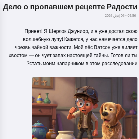
Дело о пропавшем рецепте Радости
09:56 • 06 إبريل 2026
Привет! Я Шерлок Джуниор, и я уже достал свою
волшебную лупу! Кажется, у нас намечается дело
чрезвычайной важности. Мой пёс Ватсон уже виляет
хвостом — он чует запах настоящей тайны. Готов ли ты
стать моим напарником в этом расследовании?