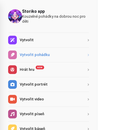
Storiko app
Kouzelné pohádky na dobrou noc pro
děti
Vytvořit
Vytvořit pohádku
NEW
Hrát hru
Vytvořit portrét
Vytvořit video
Vytvořit píseň
Vytvořit báseň