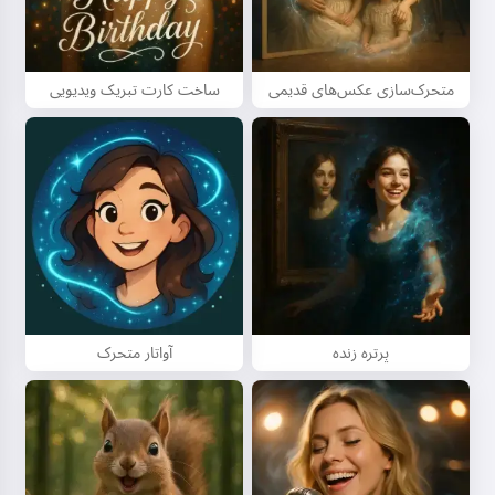
متحرک‌سازی عکس‌های قدیمی
ساخت کارت تبریک ویدیویی
پرتره زنده
آواتار متحرک