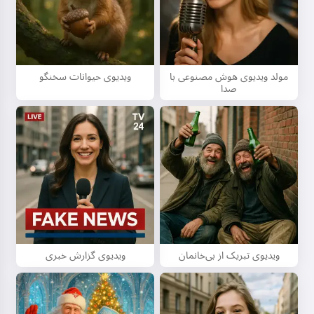
مولد ویدیوی هوش مصنوعی با
ویدیوی حیوانات سخنگو
صدا
ویدیوی تبریک از بی‌خانمان
ویدیوی گزارش خبری