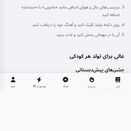
برچسب‌های حال و هوای اضافی مانند «جادویی» یا «خنده‌دار»
اضافه کنید
روی دکمه تولید کلیک کنید و آهنگ خود را دریافت کنید
آن را در مهمانی پخش کنید و لذت ببرید
عالی برای تولد هر کودکی
جشن‌های پیش‌دبستانی
آهنگ‌های ساده و شاد برای نوپاها و بچه‌های کوچک
من
برترین
ایجاد
موجودی
40
منو
تولدهای مدرسه
ملودی‌های جذابی که همکلاسی‌ها می‌توانند با آن همخوانی کنند
اشتراک‌گذاری
جشن‌های موضوعی
آهنگ‌هایی که با تم‌های پرنسس، ابرقهرمان یا فضایی مطابقت دارند
Facebook
سورپرایزهای خانوادگی