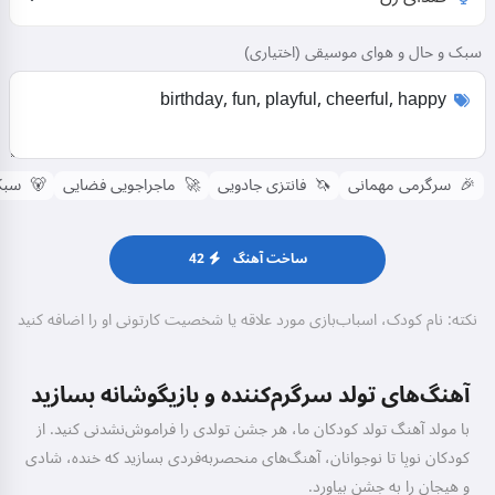
سبک و حال و هوای موسیقی (اختیاری)
🎉
سرگرمی مهمانی
🦄
فانتزی جادویی
🚀
ماجراجویی فضایی
🐻
سبک 
ساخت آهنگ
42
نکته: نام کودک، اسباب‌بازی مورد علاقه یا شخصیت کارتونی او را اضافه کنید
آهنگ‌های تولد سرگرم‌کننده و بازیگوشانه بسازید
با مولد آهنگ تولد کودکان ما، هر جشن تولدی را فراموش‌نشدنی کنید. از
کودکان نوپا تا نوجوانان، آهنگ‌های منحصربه‌فردی بسازید که خنده، شادی
و هیجان را به جشن بیاورد.