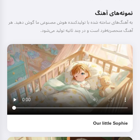
نمونه‌های آهنگ
به آهنگ‌های ساخته شده با تولیدکننده هوش مصنوعی ما گوش دهید. هر
آهنگ منحصربه‌فرد است و در چند ثانیه تولید می‌شود.
سلام! من استوریکو هستم 👋
من قصه‌های جادویی قبل از خواب
برای بچه‌های شما تعریف می‌کنم 🌟
خواندن یک قصه
با شروع استفاده از سرویس، شما می‌پذیرید:
شرایط خدمات
,
سیاست
Our little Sophie
حفظ حریم خصوصی
,
سیاست بازپرداخت