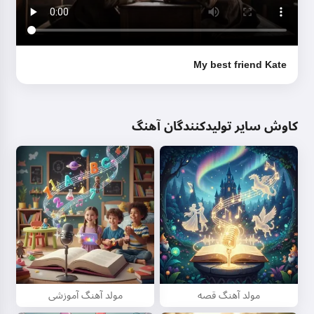
My best friend Kate
کاوش سایر تولیدکنندگان آهنگ
مولد آهنگ قصه
مولد آهنگ آموزشی