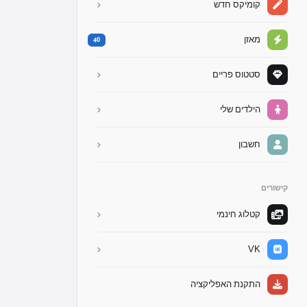
קומיקס חדש
מאזן
40
סטטוס פריים
הילדים שלי
חשבון
קישורים
קטלוג חינמי
VK
התקנת האפליקציה