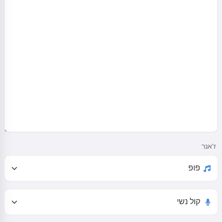
ז'אנר