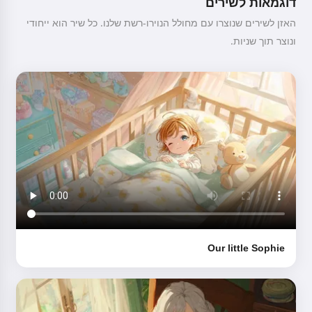
דוגמאות לשירים
האזן לשירים שנוצרו עם מחולל הנוירו-רשת שלנו. כל שיר הוא ייחודי
ונוצר תוך שניות.
היי! אני Storiko 👋
אני מספרת סיפורי לילה טוב
קסומים לילדים שלכם 🌟
לקרוא סיפור
עם תחילת השימוש בשירות, אתם מאשרים את:
תנאי השירות
,
מדיניות הפרטיות
,
מדיניות החזרים
Our little Sophie