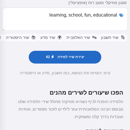
סגנון מוזיקלי ומצב רוח (אופציונלי)

שיר היסטוריה
📚
שיר מדע
🌍
שיר האלפבית
🔤
שיר חשבון
🔢
42
יצירת שיר למידה
טיפ: הוסיפו את הנושא, כמו חשבון, מדע או היסטוריה
הפכו שיעורים לשירים מהנים
הלמידה הופכת לכיף כשהיא מוזיקה! מחולל שירי הלמידה שלנו
מבוסס הבינה המלאכותית עוזר לילדים לזכור מספרים, אותיות
ועובדות בדרך קלה ומשחקית.