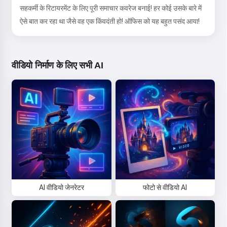
सहकर्मी के रिटायरमेंट के लिए पूरी समाचार कवरेज बनाई! हर कोई उसके बारे में
ऐसे बात कर रहा था जैसे वह एक किंवदंती हो! ऑफिस को यह बहुत पसंद आया!
सेवा का उपयोग शुरू करके, आप स्वीकार करते हैं:
सेवा की शर्तें
,
गोपनीयता नीति
,
धनवापसी नीति
वीडियो निर्माण के लिए सभी AI
AI वीडियो जेनरेटर
फोटो से वीडियो AI