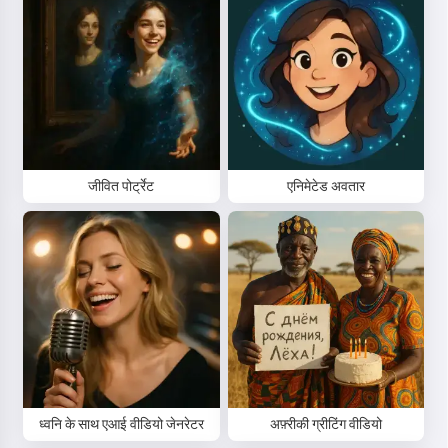
जीवित पोर्ट्रेट
एनिमेटेड अवतार
ध्वनि के साथ एआई वीडियो जेनरेटर
अफ़्रीकी ग्रीटिंग वीडियो