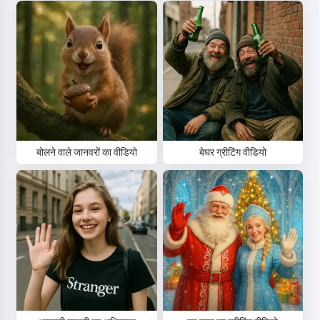
बोलने वाले जानवरों का वीडियो
बेघर ग्रीटिंग वीडियो