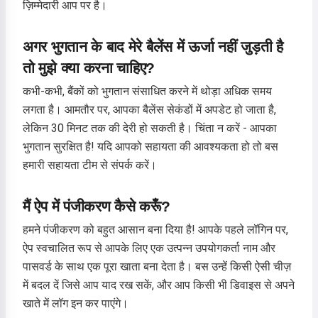
ज़िम्मेदारी आप पर है।
एक कहानी पढ़ें
अगर भुगतान के बाद मेरे बैलेंस में ऊर्जा नहीं जुड़ती है
तो मुझे क्या करना चाहिए?
सेवा का उपयोग शुरू करके, आप स्वीकार करते हैं:
सेवा की शर्तें
,
गोपनीयता नीति
,
कभी-कभी, बैंकों को भुगतान संसाधित करने में थोड़ा अधिक समय
धनवापसी नीति
लगता है। आमतौर पर, आपका बैलेंस सेकंडों में अपडेट हो जाता है,
लेकिन 30 मिनट तक की देरी हो सकती है। चिंता न करें - आपका
भुगतान सुरक्षित है! यदि आपको सहायता की आवश्यकता हो तो बस
हमारी सहायता टीम से संपर्क करें।
मैं ऐप में पंजीकरण कैसे करूँ?
हमने पंजीकरण को बहुत आसान बना दिया है! आपके पहले लॉगिन पर,
ऐप स्वचालित रूप से आपके लिए एक उत्पन्न उपयोगकर्ता नाम और
पासवर्ड के साथ एक पूरा खाता बना देता है। बस उन्हें किसी ऐसी चीज़
में बदल दें जिसे आप याद रख सकें, और आप किसी भी डिवाइस से अपने
खाते में लॉग इन कर पाएंगे।