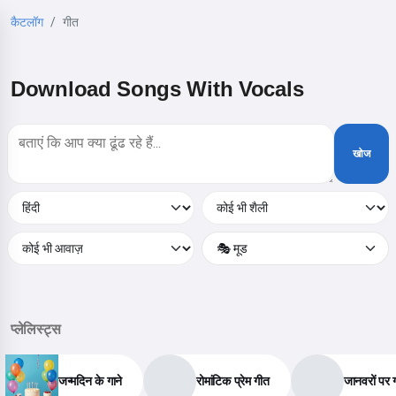
कैटलॉग
गीत
Download Songs With Vocals
खोज
🎭 मूड
प्लेलिस्ट्स
जन्मदिन के गाने
रोमांटिक प्रेम गीत
जानवरों पर ग