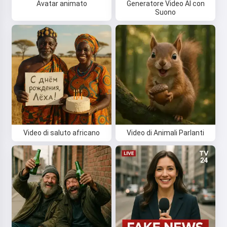
Avatar animato
Generatore Video AI con
Suono
Video di saluto africano
Video di Animali Parlanti