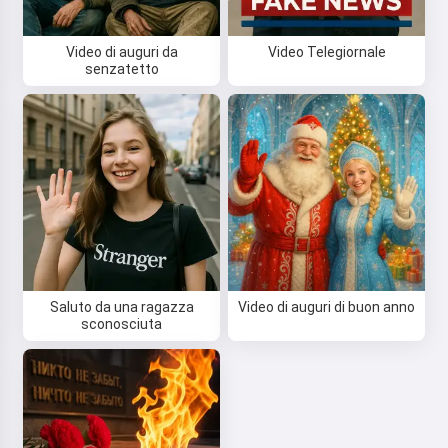
Video di auguri da
Video Telegiornale
senzatetto
Saluto da una ragazza
Video di auguri di buon anno
sconosciuta