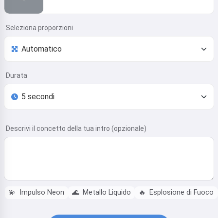
Seleziona proporzioni
Durata
Descrivi il concetto della tua intro (opzionale)
💫
Impulso Neon
🌊
Metallo Liquido
🔥
Esplosione di Fuoco