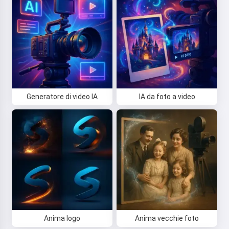
Generatore di video IA
IA da foto a video
Anima logo
Anima vecchie foto