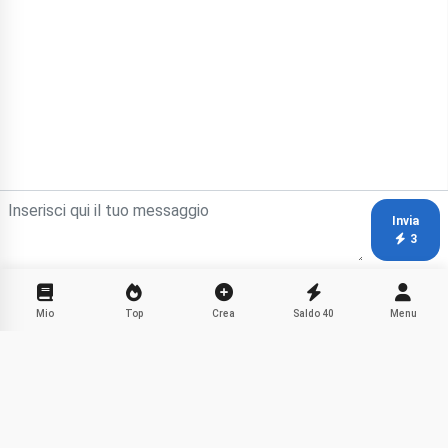
Invia
3
Mio
Top
Crea
Saldo
40
Menu
Fiabe sugli Animali con Ryzhik
Condividi