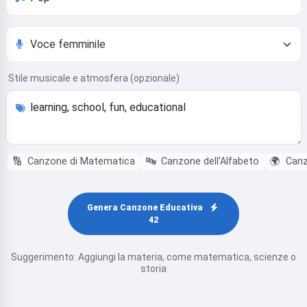
Stile musicale e atmosfera (opzionale)
🔢
Canzone di Matematica
🔤
Canzone dell'Alfabeto
🌍
Canz
Genera Canzone Educativa
42
Suggerimento: Aggiungi la materia, come matematica, scienze o
storia