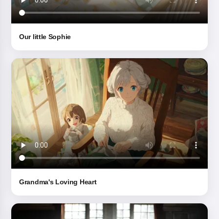
Iniziando a utilizzare il servizio, accetti:
Termini di
servizio
,
Informativa sulla privacy
,
Politica di rimborso
Our little Sophie
Grandma's Loving Heart