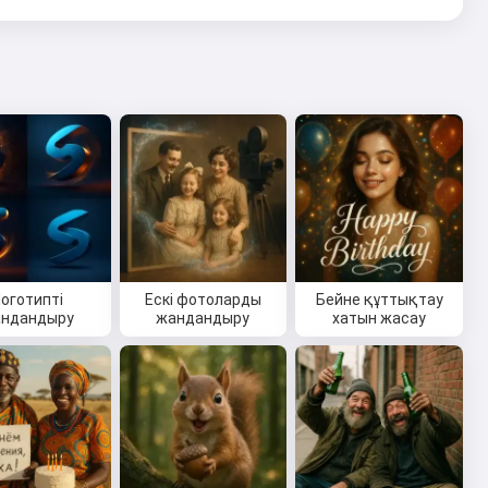
оготипті
Ескі фотоларды
Бейне құттықтау
ндандыру
жандандыру
хатын жасау