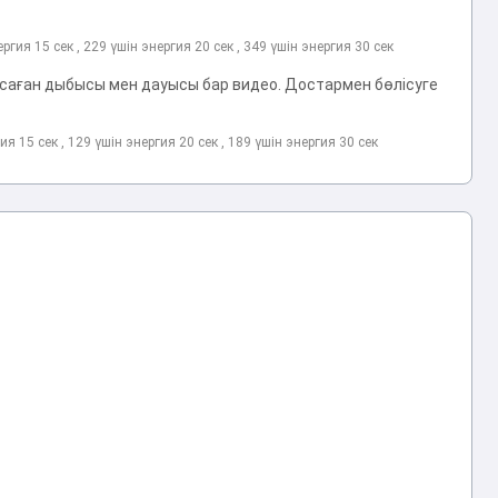
ергия 15 сек , 229 үшін энергия 20 сек , 349 үшін энергия 30 сек
ған дыбысы мен дауысы бар видео. Достармен бөлісуге
гия 15 сек , 129 үшін энергия 20 сек , 189 үшін энергия 30 сек