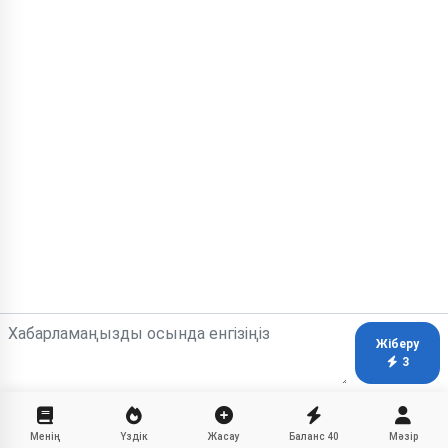
Жіберу
3
Менің
Үздік
Жасау
Баланс
40
Мәзір