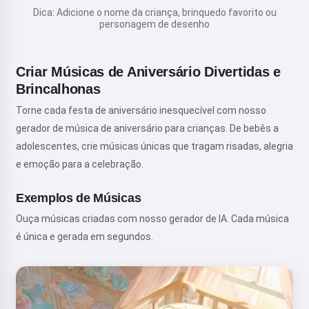
Dica: Adicione o nome da criança, brinquedo favorito ou
personagem de desenho
Criar Músicas de Aniversário Divertidas e
Brincalhonas
Torne cada festa de aniversário inesquecível com nosso
gerador de música de aniversário para crianças. De bebês a
adolescentes, crie músicas únicas que tragam risadas, alegria
e emoção para a celebração.
Exemplos de Músicas
Ouça músicas criadas com nosso gerador de IA. Cada música
é única e gerada em segundos.
Oi! Eu sou a Storiko 👋
Eu conto histórias mágicas para