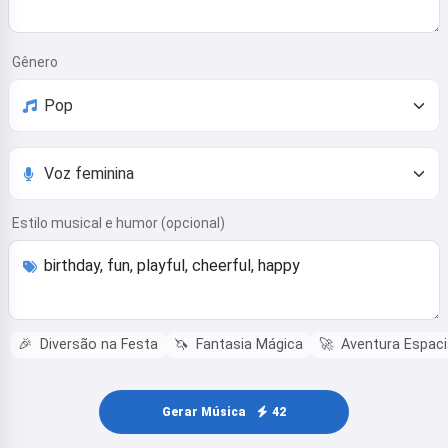
Gênero
Estilo musical e humor (opcional)
🎉
Diversão na Festa
🦄
Fantasia Mágica
🚀
Aventura Espaci
Gerar Música
42