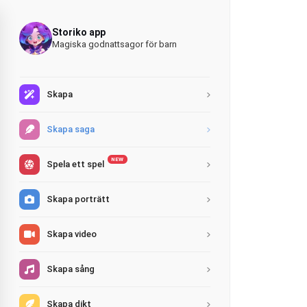
Storiko app
Magiska godnattsagor för barn
Skapa
Skapa saga
NEW
Spela ett spel
Skapa porträtt
Skapa video
Skapa sång
Skapa dikt