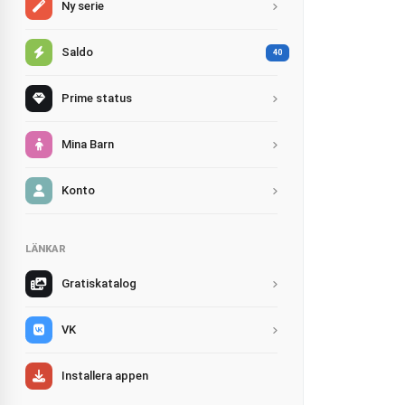
Ny serie
Saldo
40
Prime status
Mina Barn
Konto
LÄNKAR
Gratiskatalog
VK
Installera appen