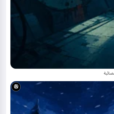
فضائية