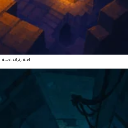
لعبة زنزانة نصية