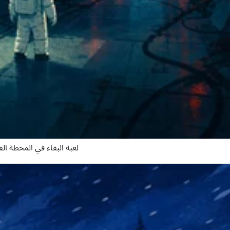
لعبة البقاء في المحطة ال