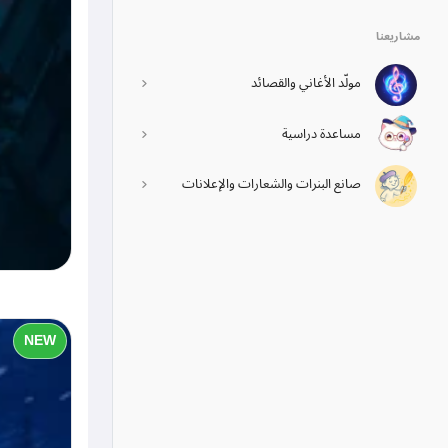
مشاريعنا
مولّد الأغاني والقصائد
مساعدة دراسية
صانع البنرات والشعارات والإعلانات
NEW