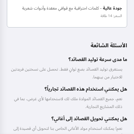
جودة عالية
-
كلمات احترافية مع قوافي معقدة وأدوات شعرية
السعر: 14 طاقة
الأسئلة الشائعة
ما مدى سرعة توليد القصائد؟
يستغرق توليد القصائد بضع ثوانٍ فقط. تحصل على نسختين فريدتين
للاختيار من بينهما.
هل يمكنني استخدام هذه القصائد تجارياً؟
نعم، جميع القصائد المولدة ملك لك لاستخدامها لأي غرض، بما في
ذلك المشاريع التجارية.
هل يمكنني تحويل القصائد إلى أغاني؟
نعم! يمكنك استخدام مولد الأغاني الخاص بنا لتحويل أي قصيدة إلى