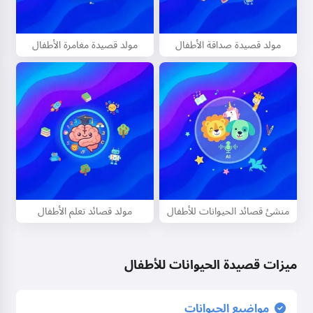
مرحباً! أنا Storiko 👋
أروي حكايات سحرية قبل النوم
مولد قصيدة صداقة الأطفال
مولد قصيدة مغامرة الأطفال
لأطفالكم 🌟
اقرأ حكاية
ببدء استخدام الخدمة، فإنك توافق على:
شروط الخدمة
,
سياسة
الخصوصية
,
سياسة استرداد الأموال
منشئ قصائد الحيوانات للأطفال
مولد قصائد تعلم الأطفال
ميزات قصيدة الحيوانات للأطفال
مواضيع الحيوانات