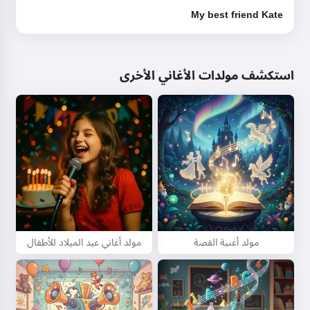
My best friend Kate
استكشف مولدات الأغاني الأخرى
مولد أغنية القصة
مولد أغاني عيد الميلاد للأطفال