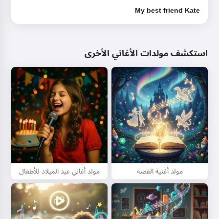
My best friend Kate
استكشف مولدات الأغاني الأخرى
مولد أغنية القصة
مولد أغاني عيد الميلاد للأطفال