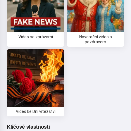
Video se zprávami
Novoroční video s
pozdravem
Video ke Dni vítězství
Klíčové vlastnosti