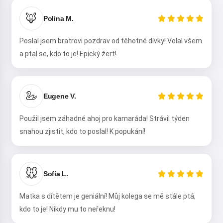
🦊
Polina M.
Poslal jsem bratrovi pozdrav od těhotné dívky! Volal všem
a ptal se, kdo to je! Epický žert!
🦢
Eugene V.
Použil jsem záhadné ahoj pro kamaráda! Strávil týden
snahou zjistit, kdo to poslal! K popukání!
🐭
Sofia L.
Ahoj! Jsem Storiko 👋
Matka s dítětem je geniální! Můj kolega se mě stále ptá,
Vyprávím kouzelné pohádky na
kdo to je! Nikdy mu to neřeknu!
dobrou noc pro vaše děti 🌟