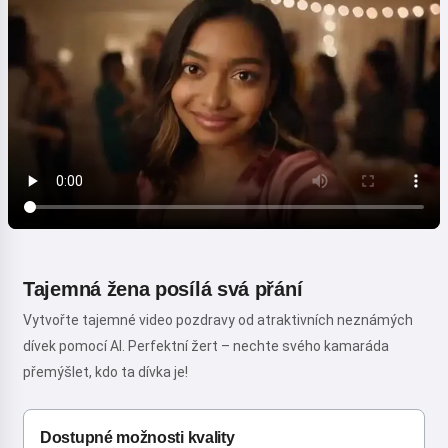
Tajemná žena posílá svá přání
Vytvořte tajemné video pozdravy od atraktivních neznámých
dívek pomocí AI. Perfektní žert – nechte svého kamaráda
přemýšlet, kdo ta dívka je!
Dostupné možnosti kvality