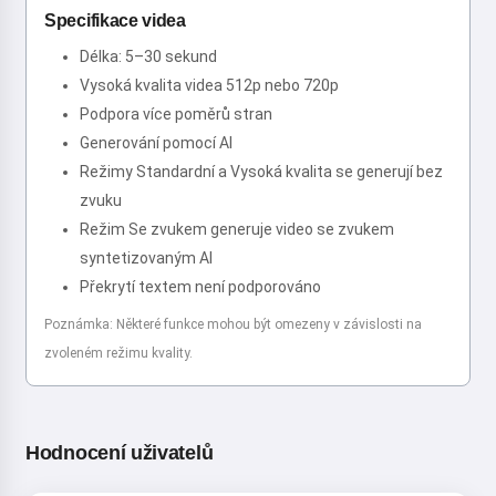
Specifikace videa
Délka: 5–30 sekund
Vysoká kvalita videa 512p nebo 720p
Podpora více poměrů stran
Generování pomocí AI
Režimy Standardní a Vysoká kvalita se generují bez
zvuku
Režim Se zvukem generuje video se zvukem
syntetizovaným AI
Překrytí textem není podporováno
Poznámka: Některé funkce mohou být omezeny v závislosti na
zvoleném režimu kvality.
Hodnocení uživatelů