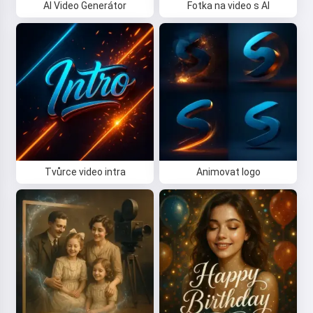
AI Video Generátor
Fotka na video s AI
Tvůrce video intra
Animovat logo