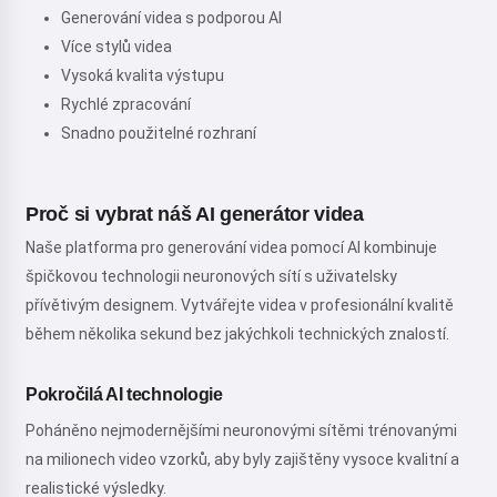
Generování videa s podporou AI
Více stylů videa
Vysoká kvalita výstupu
Rychlé zpracování
Snadno použitelné rozhraní
Proč si vybrat náš AI generátor videa
Naše platforma pro generování videa pomocí AI kombinuje
špičkovou technologii neuronových sítí s uživatelsky
přívětivým designem. Vytvářejte videa v profesionální kvalitě
během několika sekund bez jakýchkoli technických znalostí.
Pokročilá AI technologie
Poháněno nejmodernějšími neuronovými sítěmi trénovanými
na milionech video vzorků, aby byly zajištěny vysoce kvalitní a
realistické výsledky.