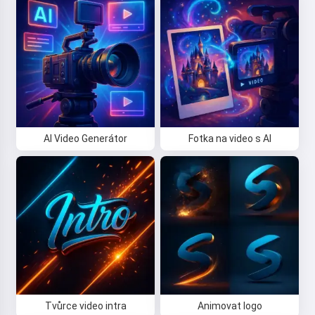
AI Video Generátor
Fotka na video s AI
Tvůrce video intra
Animovat logo