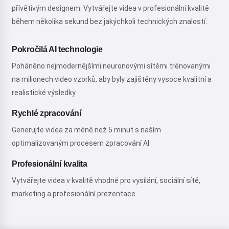
přívětivým designem. Vytvářejte videa v profesionální kvalitě
během několika sekund bez jakýchkoli technických znalostí.
Pokročilá AI technologie
Poháněno nejmodernějšími neuronovými sítěmi trénovanými
na milionech video vzorků, aby byly zajištěny vysoce kvalitní a
realistické výsledky.
Rychlé zpracování
Generujte videa za méně než 5 minut s naším
optimalizovaným procesem zpracování AI.
Profesionální kvalita
Vytvářejte videa v kvalitě vhodné pro vysílání, sociální sítě,
marketing a profesionální prezentace.