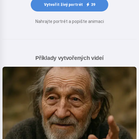
Vytvořit živý portrét
39
Nahrajte portrét a popište animaci
Příklady vytvořených videí