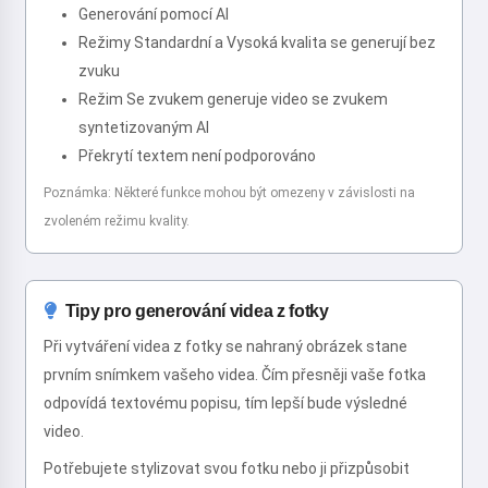
Generování pomocí AI
Režimy Standardní a Vysoká kvalita se generují bez
zvuku
Režim Se zvukem generuje video se zvukem
syntetizovaným AI
Překrytí textem není podporováno
Poznámka: Některé funkce mohou být omezeny v závislosti na
zvoleném režimu kvality.
Tipy pro generování videa z fotky
Při vytváření videa z fotky se nahraný obrázek stane
prvním snímkem vašeho videa. Čím přesněji vaše fotka
odpovídá textovému popisu, tím lepší bude výsledné
video.
Potřebujete stylizovat svou fotku nebo ji přizpůsobit