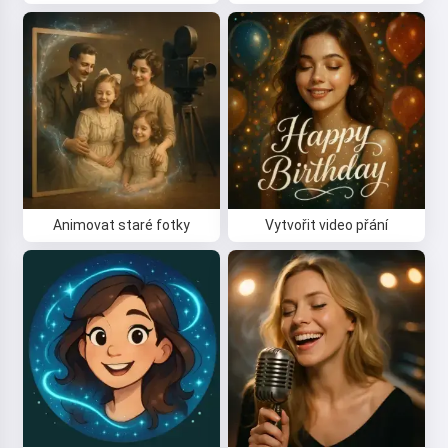
Animovat staré fotky
Vytvořit video přání