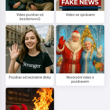
Video pozdrav od
Video se zprávami
bezdomovců
Pozdrav od neznámé dívky
Novoroční video s
pozdravem