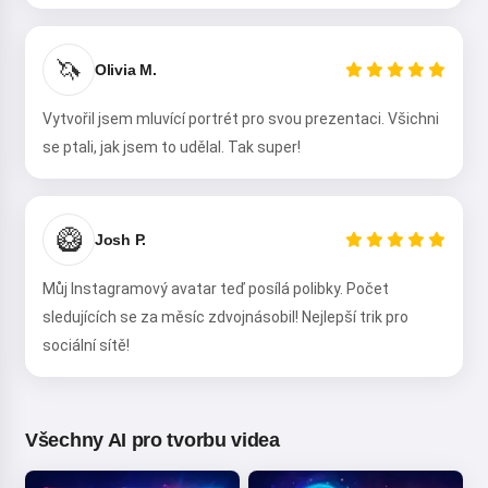
🦄
Olivia M.
Vytvořil jsem mluvící portrét pro svou prezentaci. Všichni
se ptali, jak jsem to udělal. Tak super!
🥝
Josh P.
Můj Instagramový avatar teď posílá polibky. Počet
sledujících se za měsíc zdvojnásobil! Nejlepší trik pro
sociální sítě!
Všechny AI pro tvorbu videa