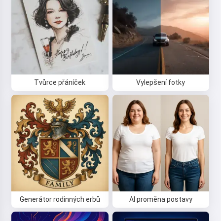
Tvůrce přáníček
Vylepšení fotky
Generátor rodinných erbů
AI proměna postavy