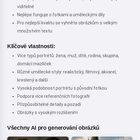
viditelné
Nejlépe funguje s fotkami a uměleckými díly
Pro nejlepší kvalitu se vyhněte obrázkům s velkým
množstvím textu
Klíčové vlastnosti:
Více typů portrétů: žena, muž, dítě, rodina, skupina,
domácí mazlíček
Různé umělecké styly: realistický, filmový, akvarel,
kreslený a další
Vysoká podobnost portrétu s původní fotkou
Podpora více referenčních fotografií
Přizpůsobitelné detaily a pozadí
Obrázky s vysokým rozlišením
Všechny AI pro generování obrázků