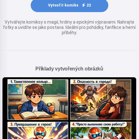
Vytvořit komiks
22
Vytvářejte komiksy s magií, hrdiny a epickými výpravami. Nahrajte
fotky a uvidíte se jako postava. Ideální pro pohádky, fanfikce a herní
příběhy.
Příklady vytvořených obrázků