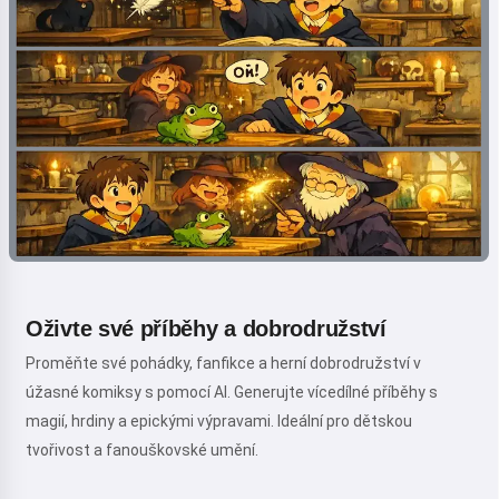
Oživte své příběhy a dobrodružství
Proměňte své pohádky, fanfikce a herní dobrodružství v
úžasné komiksy s pomocí AI. Generujte vícedílné příběhy s
magií, hrdiny a epickými výpravami. Ideální pro dětskou
tvořivost a fanouškovské umění.