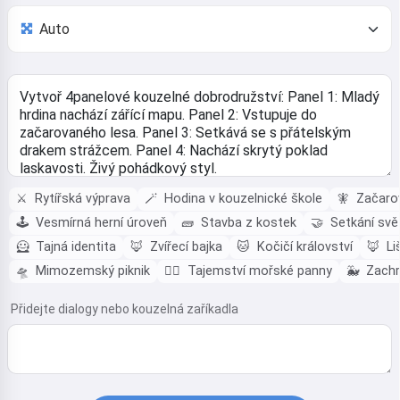
⚔️
Rytířská výprava
🪄
Hodina v kouzelnické škole
🧚
Začarov
🕹️
Vesmírná herní úroveň
🧱
Stavba z kostek
🤝
Setkání svě
🦸
Tajná identita
🦊
Zvířecí bajka
🐱
Kočičí království
🦊
Li
🛸
Mimozemský piknik
🧜‍♀️
Tajemství mořské panny
🐳
Zachr
Přidejte dialogy nebo kouzelná zaříkadla