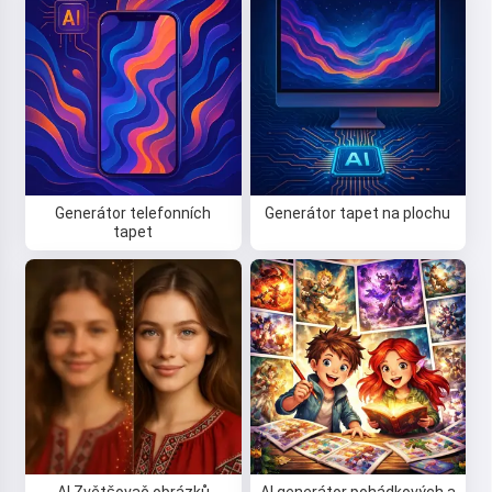
Generátor telefonních
Generátor tapet na plochu
tapet