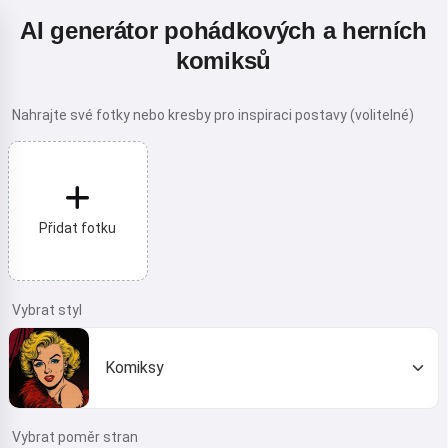
AI generátor pohádkových a herních
komiksů
Nahrajte své fotky nebo kresby pro inspiraci postavy (volitelné)
Přidat fotku
Vybrat styl
Komiksy
Vybrat poměr stran