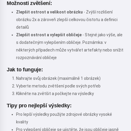
Možnosti zvětšení:
Zlepšit ostrost a velikost obrázku
- Zvýší rozlišení
obrázku 2x a zároveň zlepší celkovou čistotu a definici
detailů
Zlepšit ostrost a vylepšit obličeje
- Stejné jako výše, ale
s dodatečným vylepšením obličeje. Poznámka: v
některých případech může vytvářet artefakty nebo snížit
rozpoznávání obličeje
Jak to funguje:
Nahrajte svůj obrázek (maximálně 1 obrázek)
Vyberte metodu zvětšení podle svých potřeb
Klikněte na zvětšit a počkejte na výsledky
Tipy pro nejlepší výsledky:
Pro lepší výsledky použijte zdrojové obrázky vysoké
kvality
Pro vylepšení obličeje se ujistěte, že jsou obličeje jasně