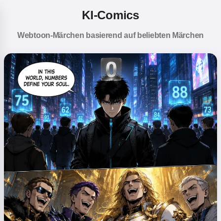
KI-Comics
Webtoon-Märchen basierend auf beliebten Märchen