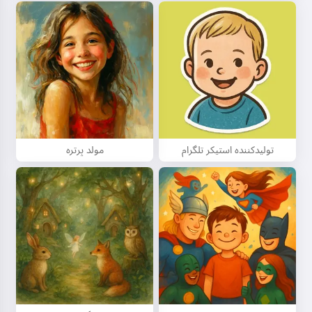
تولیدکننده استیکر تلگرام
مولد پرتره