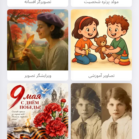
مولد پرتره شخصیت
تصویرگر افسانه
تصاویر آموزشی
ویرایشگر تصویر