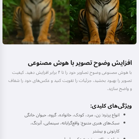
افزایش وضوح تصویر با هوش مصنوعی
با هوش مصنوعی وضوح تصاویر خود را تا ۴ برابر افزایش دهید. کیفیت
تصویر را بهبود بخشید، جزئیات را تقویت کنید و عکس‌های خود را شفاف
و واضح سازید.
ویژگی‌های کلیدی:
انواع پرتره: زن، مرد، کودک، خانواده، گروه، حیوان خانگی
سبک‌های هنری متنوع: واقع‌گرایانه، سینمایی، آبرنگ،
کارتونی و بیشتر