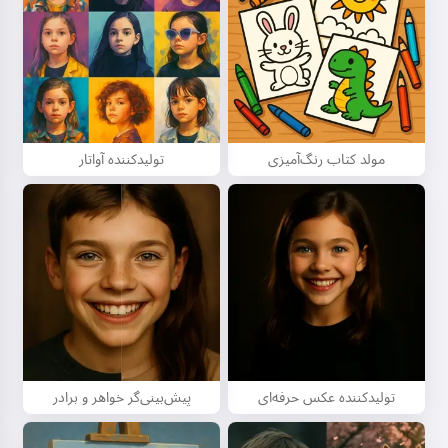
مولد کتاب رنگ‌آمیزی
تولیدکننده آواتار
سلام! من استوریکو هستم 👋
من قصه‌های جادویی قبل از خواب
برای بچه‌های شما تعریف می‌کنم 🌟
تولیدکننده عکس حرفه‌ای
پیش‌بینی‌گر خواهر و برادر