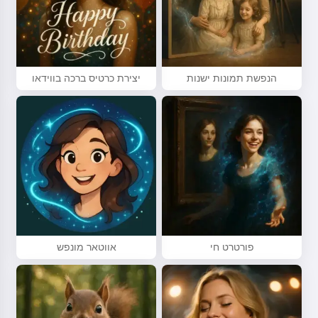
הנפשת תמונות ישנות
יצירת כרטיס ברכה בווידאו
פורטרט חי
אווטאר מונפש