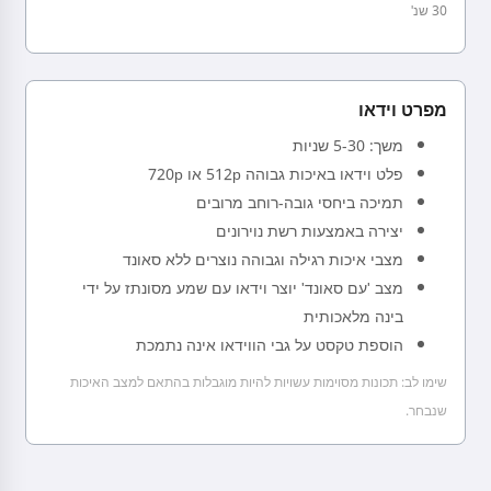
30 שנ'
מפרט וידאו
משך: 5-30 שניות
פלט וידאו באיכות גבוהה 512p או 720p
תמיכה ביחסי גובה-רוחב מרובים
יצירה באמצעות רשת נוירונים
מצבי איכות רגילה וגבוהה נוצרים ללא סאונד
מצב 'עם סאונד' יוצר וידאו עם שמע מסונתז על ידי
בינה מלאכותית
הוספת טקסט על גבי הווידאו אינה נתמכת
שימו לב: תכונות מסוימות עשויות להיות מוגבלות בהתאם למצב האיכות
שנבחר.