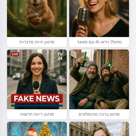
מחולל וידאו AI עם סאונד
סרטון חיות מדברות
סרטון ברכה מהומלסים
סרטון דיווח חדשות