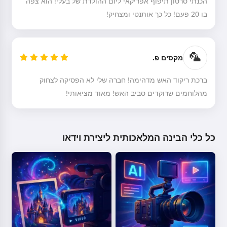
הכנתי סרטון תיפוף אפריקאי ליום ההולדת של בעלי! הוא צפה
לקרוא סיפור
בו 20 פעם! כל כך אותנטי ומצחיק!
🦜
עם תחילת השימוש בשירות, אתם מאשרים את:
תנאי השירות
,
מקסים פ.
מדיניות הפרטיות
,
מדיניות החזרים
ברכת ריקוד האש מדהימה! חברה שלי לא הפסיקה לצחוק
מהלוחמים שרוקדים סביב האש! מאוד מציאותי!
כל כלי הבינה המלאכותית ליצירת וידאו