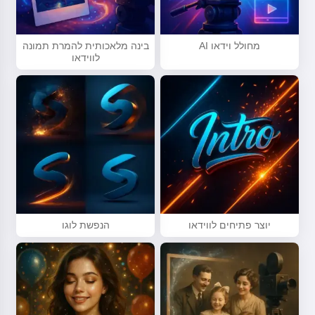
מחולל וידאו AI
בינה מלאכותית להמרת תמונה
לווידאו
יוצר פתיחים לווידאו
הנפשת לוגו