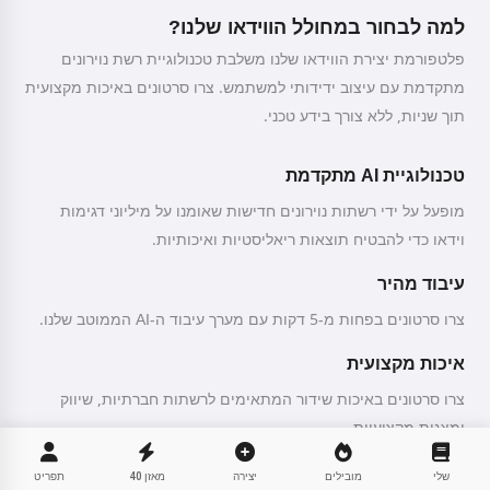
למה לבחור במחולל הווידאו שלנו?
פלטפורמת יצירת הווידאו שלנו משלבת טכנולוגיית רשת נוירונים
מתקדמת עם עיצוב ידידותי למשתמש. צרו סרטונים באיכות מקצועית
תוך שניות, ללא צורך בידע טכני.
טכנולוגיית AI מתקדמת
מופעל על ידי רשתות נוירונים חדישות שאומנו על מיליוני דגימות
וידאו כדי להבטיח תוצאות ריאליסטיות ואיכותיות.
עיבוד מהיר
צרו סרטונים בפחות מ-5 דקות עם מערך עיבוד ה-AI הממוטב שלנו.
איכות מקצועית
צרו סרטונים באיכות שידור המתאימים לרשתות חברתיות, שיווק
ומצגות מקצועיות.
שלי
מובילים
יצירה
מאזן
40
תפריט