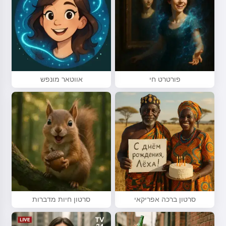
פורטרט חי
אווטאר מונפש
סרטון ברכה אפריקאי
סרטון חיות מדברות