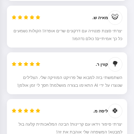
🐯
מאיה ש.
יצרתי סצנת פנטזיה עם דרקונים שרים אופרה! הקולות נשמעים
כל כך אמיתיים! כולם נדהמו!
🌳
קווין ר.
השתמשתי בזה למבוא של פרויקט המוזיקה שלי. הצלילים
שנוצרו על ידי AI התאימו בצורה מושלמת! חסך לי זמן אולפן!
🍀
ליסה מ.
יצרתי סיפור וידאו עם קריינות! הבינה המלאכותית קלעה בול
למבטא! המשפחה שלי אוהבת את זה!