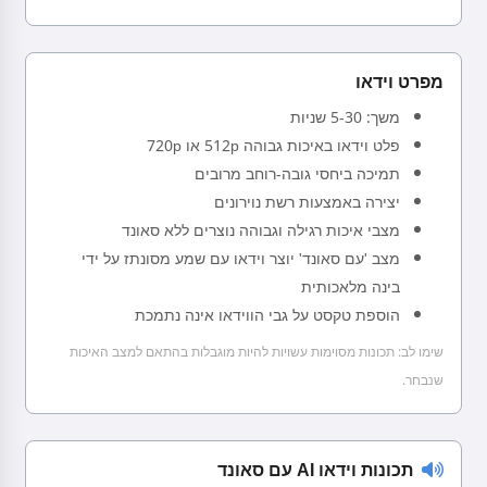
מפרט וידאו
משך: 5-30 שניות
פלט וידאו באיכות גבוהה 512p או 720p
תמיכה ביחסי גובה-רוחב מרובים
יצירה באמצעות רשת נוירונים
מצבי איכות רגילה וגבוהה נוצרים ללא סאונד
מצב 'עם סאונד' יוצר וידאו עם שמע מסונתז על ידי
בינה מלאכותית
הוספת טקסט על גבי הווידאו אינה נתמכת
שימו לב: תכונות מסוימות עשויות להיות מוגבלות בהתאם למצב האיכות
שנבחר.
תכונות וידאו AI עם סאונד