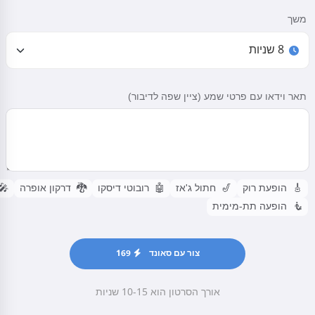
משך
תאר וידאו עם פרטי שמע (ציין שפה לדיבור)
🎸
הופעת רוק
🎷
חתול ג'אז
🤖
רובוטי דיסקו
🐉
דרקון אופרה
🎤
🧜
הופעה תת-מימית
צור עם סאונד
169
אורך הסרטון הוא 10-15 שניות