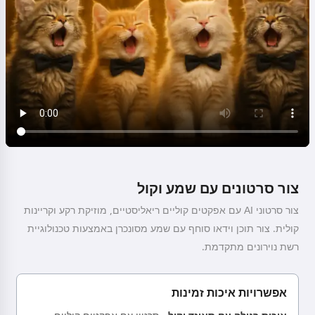
צור סרטונים עם שמע וקול
צור סרטוני AI עם אפקטים קוליים ריאליסטיים, מוזיקת רקע וקריינות
קולית. צור תוכן וידאו סוחף עם שמע מסונכרן באמצעות טכנולוגיית
רשת נוירונים מתקדמת.
אפשרויות איכות זמינות