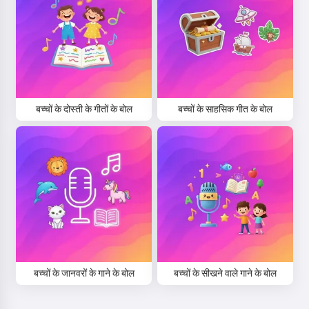
नमस्ते! मैं Storiko हूँ 👋
मैं आपके बच्चों के लिए जादुई सोने के समय की
बच्चों के दोस्ती के गीतों के बोल
बच्चों के साहसिक गीत के बोल
कहानियाँ सुनाती हूँ 🌟
एक कहानी पढ़ें
सेवा का उपयोग शुरू करके, आप स्वीकार करते हैं:
सेवा की शर्तें
,
गोपनीयता नीति
,
धनवापसी नीति
बच्चों के जानवरों के गाने के बोल
बच्चों के सीखने वाले गाने के बोल