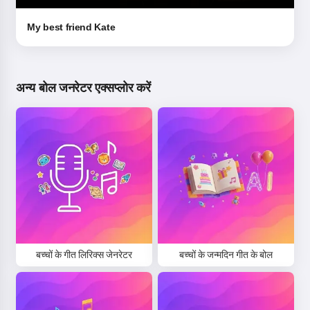
My best friend Kate
अन्य बोल जनरेटर एक्सप्लोर करें
बच्चों के गीत लिरिक्स जेनरेटर
बच्चों के जन्मदिन गीत के बोल