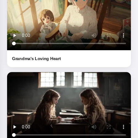
Grandma's Loving Heart